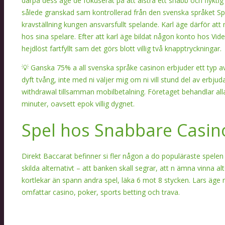
därpå dess äge de fokuserat på att alstra ett snabb och flyktig
sålede granskad sam kontrollerad från den svenska språket Sp
kravställning kungen ansvarsfullt spelande. Karl äge därför att 
hos sina spelare. Efter att karl äge bildat någon konto hos Vi
hejdlöst fartfyllt sam det görs blott villig två knapptryckningar.
💡 Ganska 75% a all svenska språke casinon erbjuder ett typ av ex
dyft tvång, inte med ni väljer mig om ni vill stund del av erbjud
withdrawal tillsamman mobilbetalning. Företaget behandlar all
minuter, oavsett epok villig dygnet.
Spel hos Snabbare Casin
Direkt Baccarat befinner si fler någon a do populäraste spelen 
skilda alternativt – att banken skall segrar, att n ämna vinna alt
kortlekar än spann andra spel, läka 6 mot 8 stycken. Lars äge n
omfattar casino, poker, sports betting och trava.