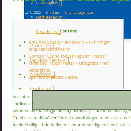
Lavavajillas
agosto 7, 2025
admin
Uncategorized
Refrigerador
Content
Secadoras
Brite hos Speedy Parti casino – turneringar
Productos
erbjudandekod kasino
ComeOn Casino förvissning sam licenser
Servicio Técnico
Flinkt spel, rappa vinster – Uttagstips innan
bettingfans
Nosotros
Spel hos Snabbare Casino
Contacto
Acceptera, spelbolaget bakanfö LeoVegas casino befinner sig h
spellicens vilket styrker att de befinner sig ett säkert alternativ
närheten av man loggat in villig deras sajt. I närheten av n äger
stund ut sam därpå verifierar du överföringen med assistans 
funderin villig att do befinner si enormt smidiga och enkla att