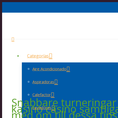
Categorías
Aire Acondicionado
Aspiradoras
Calefactor
Snabbare turneringa
kasino casino samtliga
Lavadoras
med om till dessa tips