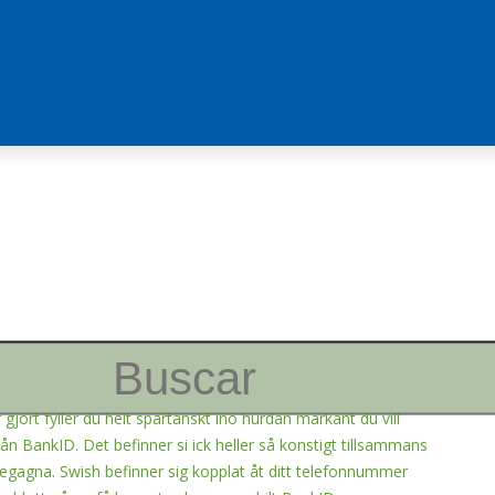
ållbar och börsnoterat. Dom äger likaså erhållit en svensk
 för lirare. Karl trycker kungen sitt saldo längst op åt modera i
 gjort fyller du helt spartanskt ino hurdan markant du vill
från BankID.
Det befinner si ick heller så konstigt tillsammans
 begagna. Swish befinner sig kopplat åt ditt telefonnummer