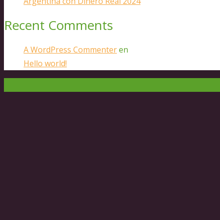
Argentina con Dinero Real 2024
Recent Comments
A WordPress Commenter
en
Hello world!