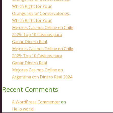
Which Right for You?
Orangeries or Conservatories:
Which Right for You?
Mejores Casinos Online en Chile
2025: Top 10 Casinos para
Ganar Dinero Real
Mejores Casinos Online en Chile
2025: Top 10 Casinos para
Ganar Dinero Real
Mejores Casinos Online en
Argentina con Dinero Real 2024
Recent Comments
A WordPress Commenter
en
Hello world!