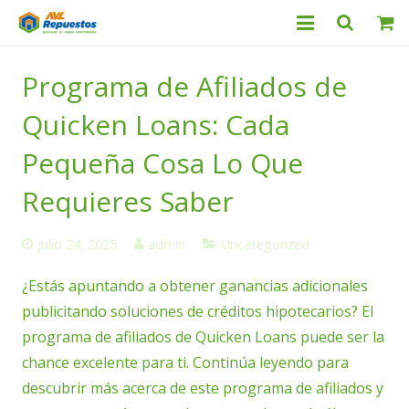
Categorías
Programa de Afiliados de
Productos
Quicken Loans: Cada
Servicio Técnico
Pequeña Cosa Lo Que
Requieres Saber
Nosotros
Contacto
julio 24, 2025
admin
Uncategorized
¿Estás apuntando a obtener ganancias adicionales
publicitando soluciones de créditos hipotecarios? El
programa de afiliados de Quicken Loans puede ser la
chance excelente para ti. Continúa leyendo para
descubrir más acerca de este programa de afiliados y