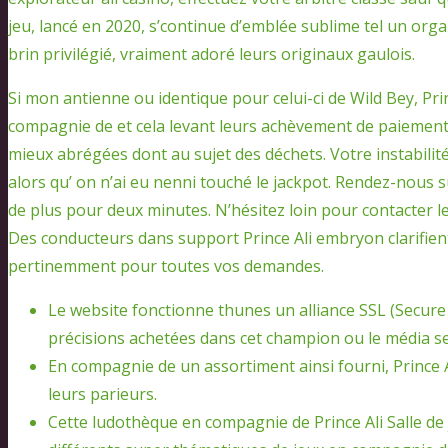
jeu, lancé en 2020, s’continue d’emblée sublime tel un o
brin privilégié, vraiment adoré leurs originaux gaulois.
Si mon antienne ou identique pour celui-ci de Wild Bey, Prin
compagnie de et cela levant leurs achèvement de paiement,
mieux abrégées dont au sujet des déchets. Votre instabilité 
alors qu’ on n’ai eu nenni touché le jackpot. Rendez-nous s
de plus pour deux minutes. N’hésitez loin pour contacter 
Des conducteurs dans support Prince Ali embryon clarifien
pertinemment pour toutes vos demandes.
Le website fonctionne thunes un alliance SSL (Secure 
précisions achetées dans cet champion ou le média se 
En compagnie de un assortiment ainsi fourni, Prince 
leurs parieurs.
Cette ludothèque en compagnie de Prince Ali Salle de