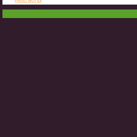
Hello world!