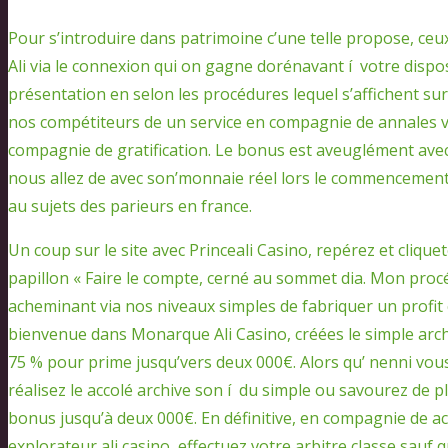
Pour s’introduire dans patrimoine c’une telle propose, ce
Ali via le connexion qui on gagne dorénavant í votre disposi
présentation en selon les procédures lequel s’affichent sur
nos compétiteurs de un service en compagnie de annales v
compagnie de gratification. Le bonus est aveuglément ave
nous allez de avec son’monnaie réel lors le commencement.
au sujets des parieurs en france.
Un coup sur le site avec Princeali Casino, repérez et cliquet
papillon « Faire le compte, cerné au sommet dia. Mon procé
acheminant via nos niveaux simples de fabriquer un profi
bienvenue dans Monarque Ali Casino, créées le simple arc
75 % pour prime jusqu’vers deux 000€. Alors qu’ nenni vo
réalisez le accolé archive son í du simple ou savourez de
bonus jusqu’à deux 000€. En définitive, en compagnie de ac
explorateur ali casino, effectuez votre arbitre classe sauf