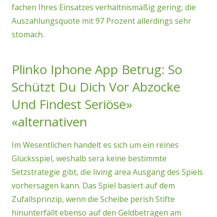
fachen Ihres Einsatzes verhältnismäßig gering, die
Auszahlungsquote mit 97 Prozent allerdings sehr
stomach.
Plinko Iphone App Betrug: So
Schützt Du Dich Vor Abzocke
Und Findest Seriöse»
«alternativen
Im Wesentlichen handelt es sich um ein reines
Glücksspiel, weshalb sera keine bestimmte
Setzstrategie gibt, die living area Ausgang des Spiels
vorhersagen kann. Das Spiel basiert auf dem
Zufallsprinzip, wenn die Scheibe perish Stifte
hinunterfällt ebenso auf den Geldbeträgen am