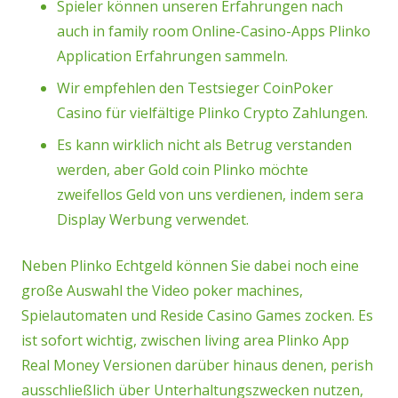
Spieler können unseren Erfahrungen nach
auch in family room Online-Casino-Apps Plinko
Application Erfahrungen sammeln.
Wir empfehlen den Testsieger CoinPoker
Casino für vielfältige Plinko Crypto Zahlungen.
Es kann wirklich nicht als Betrug verstanden
werden, aber Gold coin Plinko möchte
zweifellos Geld von uns verdienen, indem sera
Display Werbung verwendet.
Neben Plinko Echtgeld können Sie dabei noch eine
große Auswahl the Video poker machines,
Spielautomaten und Reside Casino Games zocken. Es
ist sofort wichtig, zwischen living area Plinko App
Real Money Versionen darüber hinaus denen, perish
ausschließlich über Unterhaltungszwecken nutzen,