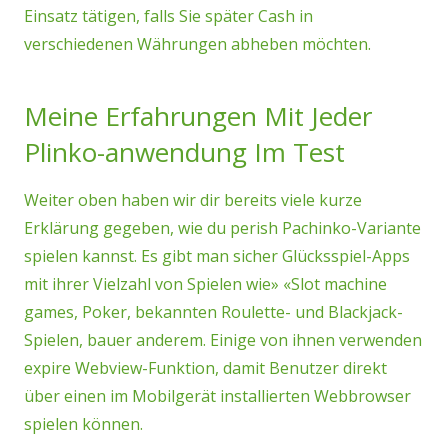
Einsatz tätigen, falls Sie später Cash in
verschiedenen Währungen abheben möchten.
Meine Erfahrungen Mit Jeder
Plinko-anwendung Im Test
Weiter oben haben wir dir bereits viele kurze
Erklärung gegeben, wie du perish Pachinko-Variante
spielen kannst. Es gibt man sicher Glücksspiel-Apps
mit ihrer Vielzahl von Spielen wie» «Slot machine
games, Poker, bekannten Roulette- und Blackjack-
Spielen, bauer anderem. Einige von ihnen verwenden
expire Webview-Funktion, damit Benutzer direkt
über einen im Mobilgerät installierten Webbrowser
spielen können.