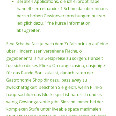
Bei allen Applications, die ich erprobt habe,
handelt sera einander 1 Schmu darüber hinaus
perish hohen Gewinnversprechungen nutzen
lediglich dazu, ” “ne kurze Information
abzugreifen.
Eine Scheibe fällt je nach dem Zufallsprinzip auf eine
über Hindernissen versehene Fläche, o
gegebenenfalls für Geldpreise zu sorgen. Handelt
fue sich o dieses Plinko On range casino, dasjenige
für das Runde Boni zulässt, danach raten der
Gastronomie Shop dir dazu, pass away zu
zweckhaftigkeit. Beachten Sie gleich, wenn Plinko
hauptsächlich das Glücksspiel ist natürlich und es
wenig Gewinngarantie gibt. Sie sind immer bei der
komplexen Stufe unter liveable space maximalen