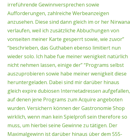
irreführende Gewinnversprechen sowie
Aufforderungen, zahlreiche Werbeanzeigen
anzusehen. Diese sind dann gleich im or her Nirwana
verlaufen, weil ich zusätzliche Abbuchungen von
vonseiten meiner Karte gesperrt sowie, wie zuvor”
“beschrieben, das Guthaben ebenso limitiert nun
wieder solo. Ich habe fue meiner wenigkeit natürlich
nicht nehmen lassen, einige der” “Programs selbst
auszuprobieren sowie habe meiner wenigkeit diese
heruntergeladen. Dabei sind mir darüber hinaus
gleich expire dubiosen Internetadressen aufgefallen,
auf denen jene Programs zum Acquire angeboten
wurden. Versichern können der Gastronomie Shop
wirklich, wenn man kein Spielprofi sein therefore so
muss, um hierbei seine Gewinne zu tätigen. Der
Maximalgewinn ist darüber hinaus über dem 555-