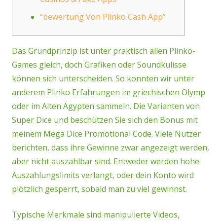
“bewertung Von Plinko Cash App”
Das Grundprinzip ist unter praktisch allen Plinko-
Games gleich, doch Grafiken oder Soundkulisse
können sich unterscheiden. So konnten wir unter
anderem Plinko Erfahrungen im griechischen Olymp
oder im Alten Ägypten sammeln. Die Varianten von
Super Dice und beschützen Sie sich den Bonus mit
meinem Mega Dice Promotional Code. Viele Nutzer
berichten, dass ihre Gewinne zwar angezeigt werden,
aber nicht auszahlbar sind. Entweder werden hohe
Auszahlungslimits verlangt, oder dein Konto wird
plötzlich gesperrt, sobald man zu viel gewinnst.
Typische Merkmale sind manipulierte Videos,