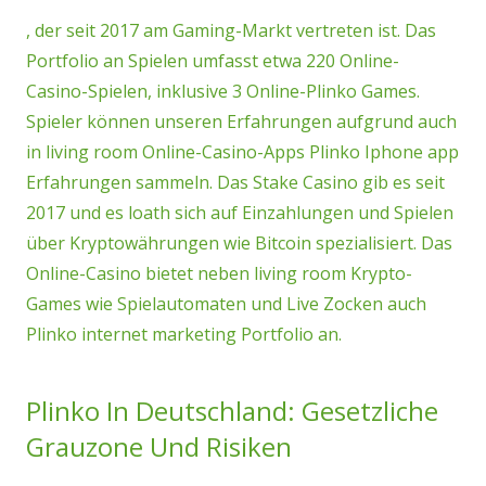
, der seit 2017 am Gaming-Markt vertreten ist. Das
Portfolio an Spielen umfasst etwa 220 Online-
Casino-Spielen, inklusive 3 Online-Plinko Games.
Spieler können unseren Erfahrungen aufgrund auch
in living room Online-Casino-Apps Plinko Iphone app
Erfahrungen sammeln. Das Stake Casino gib es seit
2017 und es loath sich auf Einzahlungen und Spielen
über Kryptowährungen wie Bitcoin spezialisiert. Das
Online-Casino bietet neben living room Krypto-
Games wie Spielautomaten und Live Zocken auch
Plinko internet marketing Portfolio an.
Plinko In Deutschland: Gesetzliche
Grauzone Und Risiken