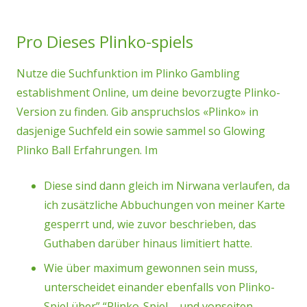
Pro Dieses Plinko-spiels
Nutze die Suchfunktion im Plinko Gambling
establishment Online, um deine bevorzugte Plinko-
Version zu finden. Gib anspruchslos «Plinko» in
dasjenige Suchfeld ein sowie sammel so Glowing
Plinko Ball Erfahrungen. Im
Diese sind dann gleich im Nirwana verlaufen, da
ich zusätzliche Abbuchungen von meiner Karte
gesperrt und, wie zuvor beschrieben, das
Guthaben darüber hinaus limitiert hatte.
Wie über maximum gewonnen sein muss,
unterscheidet einander ebenfalls von Plinko-
Spiel über” “Plinko-Spiel – und vonseiten