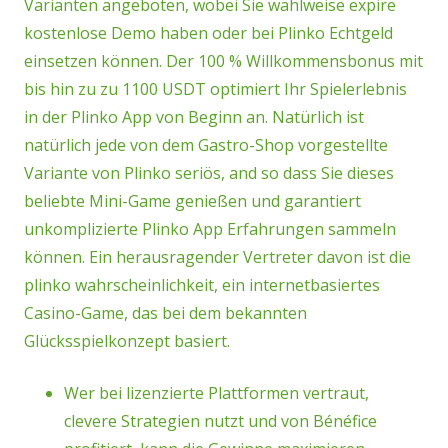
Varianten angeboten, wobei Sie wahlweise expire
kostenlose Demo haben oder bei Plinko Echtgeld
einsetzen können. Der 100 % Willkommensbonus mit
bis hin zu zu 1100 USDT optimiert Ihr Spielerlebnis
in der Plinko App von Beginn an. Natürlich ist
natürlich jede von dem Gastro-Shop vorgestellte
Variante von Plinko seriös, and so dass Sie dieses
beliebte Mini-Game genießen und garantiert
unkomplizierte Plinko App Erfahrungen sammeln
können. Ein herausragender Vertreter davon ist die
plinko wahrscheinlichkeit, ein internetbasiertes
Casino-Game, das bei dem bekannten
Glücksspielkonzept basiert.
Wer bei lizenzierte Plattformen vertraut,
clevere Strategien nutzt und von Bénéfice