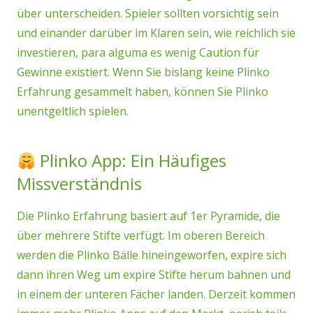
über unterscheiden. Spieler sollten vorsichtig sein
und einander darüber im Klaren sein, wie reichlich sie
investieren, para alguma es wenig Caution für
Gewinne existiert. Wenn Sie bislang keine Plinko
Erfahrung gesammelt haben, können Sie Plinko
unentgeltlich spielen.
Plinko App: Ein Häufiges
Missverständnis
Die Plinko Erfahrung basiert auf 1er Pyramide, die
über mehrere Stifte verfügt. Im oberen Bereich
werden die Plinko Bälle hineingeworfen, expire sich
dann ihren Weg um expire Stifte herum bahnen und
in einem der unteren Fächer landen. Derzeit kommen