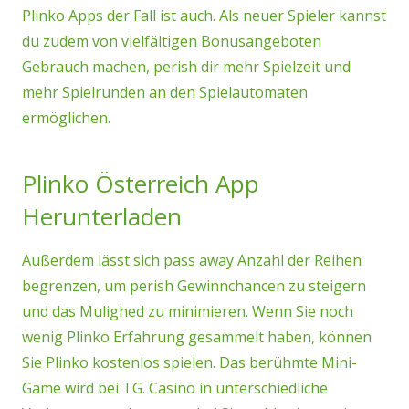
Plinko Apps der Fall ist auch. Als neuer Spieler kannst
du zudem von vielfältigen Bonusangeboten
Gebrauch machen, perish dir mehr Spielzeit und
mehr Spielrunden an den Spielautomaten
ermöglichen.
Plinko Österreich App
Herunterladen
Außerdem lässt sich pass away Anzahl der Reihen
begrenzen, um perish Gewinnchancen zu steigern
und das Mulighed zu minimieren. Wenn Sie noch
wenig Plinko Erfahrung gesammelt haben, können
Sie Plinko kostenlos spielen. Das berühmte Mini-
Game wird bei TG. Casino in unterschiedliche