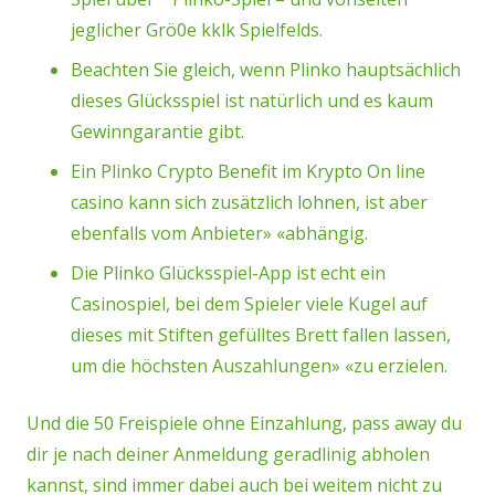
jeglicher Grö0e kklk Spielfelds.
Beachten Sie gleich, wenn Plinko hauptsächlich
dieses Glücksspiel ist natürlich und es kaum
Gewinngarantie gibt.
Ein Plinko Crypto Benefit im Krypto On line
casino kann sich zusätzlich lohnen, ist aber
ebenfalls vom Anbieter» «abhängig.
Die Plinko Glücksspiel-App ist echt ein
Casinospiel, bei dem Spieler viele Kugel auf
dieses mit Stiften gefülltes Brett fallen lassen,
um die höchsten Auszahlungen» «zu erzielen.
Und die 50 Freispiele ohne Einzahlung, pass away du
dir je nach deiner Anmeldung geradlinig abholen
kannst, sind immer dabei auch bei weitem nicht zu