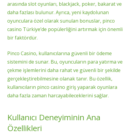
arasında slot oyunları, blackjack, poker, bakarat ve
daha fazlası bulunur. Ayrıca, yeni kaydolunan
oyunculara özel olarak sunulan bonuslar, pinco
casino Türkiye’de popülerliğini artırmak için önemli
bir faktördür.
Pinco Casino, kullanıcılarına güvenli bir ödeme
sistemini de sunar. Bu, oyuncuların para yatırma ve
çekme işlemlerini daha rahat ve güvenli bir şekilde
gerçekleştirebilmesine olanak tanır. Bu özellik,
kullanıcıların pinco casino giriş yaparak oyunlara
daha fazla zaman harcayabileceklerini sağlar.
Kullanıcı Deneyiminin Ana
Özellikleri