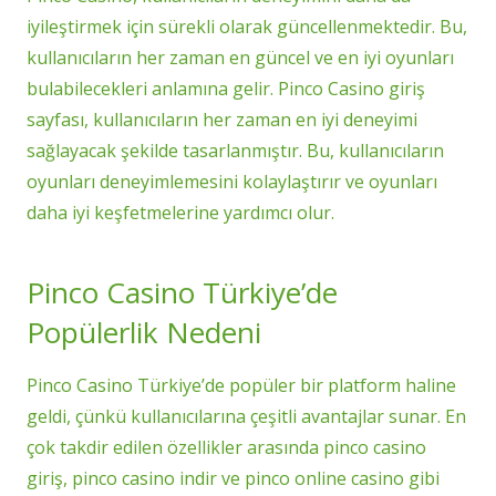
iyileştirmek için sürekli olarak güncellenmektedir. Bu,
kullanıcıların her zaman en güncel ve en iyi oyunları
bulabilecekleri anlamına gelir. Pinco Casino giriş
sayfası, kullanıcıların her zaman en iyi deneyimi
sağlayacak şekilde tasarlanmıştır. Bu, kullanıcıların
oyunları deneyimlemesini kolaylaştırır ve oyunları
daha iyi keşfetmelerine yardımcı olur.
Pinco Casino Türkiye’de
Popülerlik Nedeni
Pinco Casino Türkiye’de popüler bir platform haline
geldi, çünkü kullanıcılarına çeşitli avantajlar sunar. En
çok takdir edilen özellikler arasında pinco casino
giriş, pinco casino indir ve pinco online casino gibi