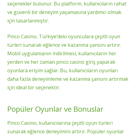
seçenekler bulunur. Bu platform, kullanıcıların rahat
ve güvenli bir deneyim yaşamasına yardımcı olmak
için tasarlanmıştır.
Pinco Casino, Türkiye’deki oyunculara çeşitli oyun
türleri sunarak eğlence ve kazanma şansını artırır.
Mobil uygulamanın indirilmesi, kullanıcıların her
yerden ve her zaman pinco casino giriş yaparak
oyunlara erişim sağlar. Bu, kullanıcıların oyunları
daha fazla deneyimleme ve kazanma şansını artırmak
için ideal bir seçenektir.
Popüler Oyunlar ve Bonuslar
Pinco Casino, kullanıcılarına çeşitli oyun türleri
sunarak eğlence deneyimini artırır. Popüler oyunlar