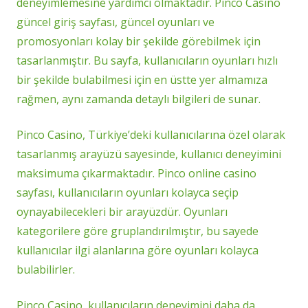
deneyimlemesine yardımcı olmaktadır. Pinco Casino
güncel giriş sayfası, güncel oyunları ve
promosyonları kolay bir şekilde görebilmek için
tasarlanmıştır. Bu sayfa, kullanıcıların oyunları hızlı
bir şekilde bulabilmesi için en üstte yer almamıza
rağmen, aynı zamanda detaylı bilgileri de sunar.
Pinco Casino, Türkiye’deki kullanıcılarına özel olarak
tasarlanmış arayüzü sayesinde, kullanıcı deneyimini
maksimuma çıkarmaktadır. Pinco online casino
sayfası, kullanıcıların oyunları kolayca seçip
oynayabilecekleri bir arayüzdür. Oyunları
kategorilere göre gruplandırılmıştır, bu sayede
kullanıcılar ilgi alanlarına göre oyunları kolayca
bulabilirler.
Pinco Casino, kullanıcıların deneyimini daha da