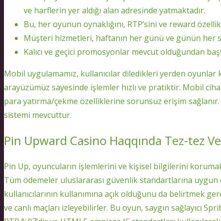
ve harflerin yer aldığı alan adresinde yatmaktadır.
Bu, her oyunun oynaklığını, RTP’sini ve reward özellik
Müşteri hizmetleri, haftanın her günü ve günün her 
Kalıcı ve geçici promosyonlar mevcut olduğundan başv
Mobil uygulamamız, kullanıcılar diledikleri yerden oyunlar k
arayüzümüz sayesinde işlemler hızlı ve pratiktir. Mobil ci
para yatırma/çekme özelliklerine sorunsuz erişim sağlanır. 
sistemi mevcuttur.
Pin Upward Casino Haqqında Tez-tez Ver
Pin Up, oyuncuların işlemlerini ve kişisel bilgilerini korumak
Tüm ödemeler uluslararası güvenlik standartlarına uygun ol
kullanıcılarının kullanımına açık olduğunu da belirtmek ger
ve canlı maçları izleyebilirler. Bu oyun, saygın sağlayıcı Spri