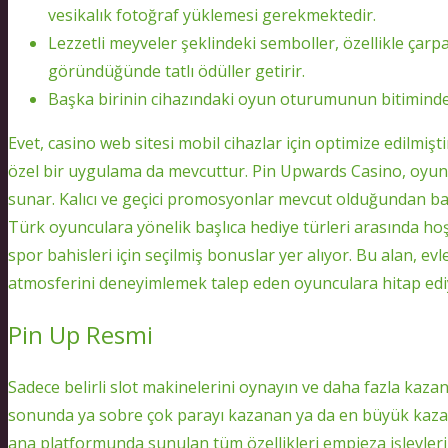
vesikalık fotoğraf yüklemesi gerekmektedir.
Lezzetli meyveler şeklindeki semboller, özellikle çarp
göründüğünde tatlı ödüller getirir.
Başka birinin cihazındaki oyun oturumunun bitiminden
Evet, casino web sitesi mobil cihazlar için optimize edilmişt
özel bir uygulama da mevcuttur. Pin Upwards Casino, oyunc
sunar. Kalıcı ve geçici promosyonlar mevcut olduğundan ba
Türk oyunculara yönelik başlıca hediye türleri arasında hoş
spor bahisleri için seçilmiş bonuslar yer alıyor. Bu alan, 
atmosferini deneyimlemek talep eden oyunculara hitap edi
Pin Up Resmi
Sadece belirli slot makinelerini oynayın ve daha fazla kaza
sonunda ya sobre çok parayı kazanan ya da en büyük kazan
ana platformunda sunulan tüm özellikleri empieza işlevleri 