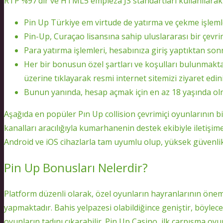
RTP %97’dir ve HTML5 empieza JS standartları kullanılarak 
Pin Up Türkiye em virtude de yatırma ve çekme işleml
Pin-Up, Curaçao lisansına sahip uluslararası bir çevr
Para yatırma işlemleri, hesabınıza giriş yaptıktan sonra
Her bir bonusun özel şartları ve koşulları bulunmaktadır
üzerine tıklayarak resmi internet sitemizi ziyaret edini
Bunun yanında, hesap açmak için en az 18 yaşında olm
Aşağıda en popüler Pın Up collision çevrimiçi oyunlarının bir
kanalları aracılığıyla kumarhanenin destek ekibiyle iletiş
Android ve iOS cihazlarla tam uyumlu olup, yüksek güvenlik
Pin Up Bonusları Nelerdir?
Platform düzenli olarak, özel oyunların hayranlarının önemli
yapmaktadır. Bahis yelpazesi olabildiğince geniştir, böylece
oyunların tadını çıkarabilir. Pin Up Casino, ilk çarpışma o