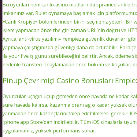
Bu oyunları hem canlı casino modlarında sprained ankle t
imkanınız var. Rulet oynamaya başlamak için platformumuz
«Canlı Krupiye» bölümlerinden birini seçmeniz yeterli. Bir
işlem yapmadan önce the girl zaman URL’nin doğru ve HTTP
Ayrıca, anti-virüs yazılımı» «empieza güvenlik duvarları gib
yapmaya çalıştığınızda güvenliği daha da artırabilir. Para 
ila your five iş günü sürebileceğini belirtir. Ancak, ödeme si
nedenle transferi onaylamadan önce hüküm ve koşulları dik
Pinup Çevrimiçi Casino Bonusları Empi
Oyuncular uçağın uçup gitmeden önce havada ne kadar kal
süre havada kalırsa, kazanma oranı ag o kadar yüksek olur.
yanmadan önce kazançlarını talep edebilmeleri gerekir. IOS
Iphone app Store’dan indirilebilir. Tüm iOS cihazlarla uy
uygulamamız, yüksek performans sunar.