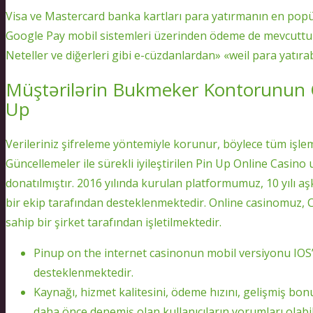
Visa ve Mastercard banka kartları para yatırmanın en popü
Google Pay mobil sistemleri üzerinden ödeme de mevcuttur.
Neteller ve diğerleri gibi e-cüzdanlardan» «weil para yatırabi
Müştərilərin Bukmeker Kontorunun Q
Up
Verileriniz şifreleme yöntemiyle korunur, böylece tüm işleml
Güncellemeler ile sürekli iyileştirilen Pin Up Online Casino
donatılmıştır. 2016 yılında kurulan platformumuz, 10 yılı 
bir ekip tarafından desteklenmektedir. Online casinomuz, C
sahip bir şirket tarafından işletilmektedir.
Pinup on the internet casinonun mobil versiyonu IOS’u
desteklenmektedir.
Kaynağı, hizmet kalitesini, ödeme hızını, gelişmiş bo
daha önce denemiş olan kullanıcıların yorumları olabil