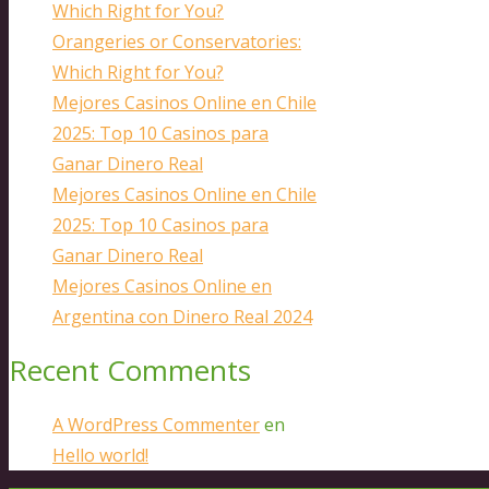
Which Right for You?
Orangeries or Conservatories:
Which Right for You?
Mejores Casinos Online en Chile
2025: Top 10 Casinos para
Ganar Dinero Real
Mejores Casinos Online en Chile
2025: Top 10 Casinos para
Ganar Dinero Real
Mejores Casinos Online en
Argentina con Dinero Real 2024
Recent Comments
A WordPress Commenter
en
Hello world!