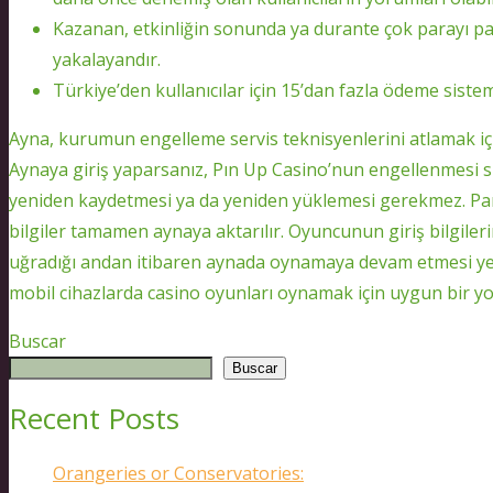
Kazanan, etkinliğin sonunda ya durante çok parayı p
yakalayandır.
Türkiye’den kullanıcılar için 15’dan fazla ödeme siste
Ayna, kurumun engelleme servis teknisyenlerini atlamak içi
Aynaya giriş yaparsanız, Pın Up Casino’nun engellenmesi 
yeniden kaydetmesi ya da yeniden yüklemesi gerekmez. Para
bilgiler tamamen aynaya aktarılır. Oyuncunun giriş bilgileri
uğradığı andan itibaren aynada oynamaya devam etmesi yete
mobil cihazlarda casino oyunları oynamak için uygun bir yo
Buscar
Buscar
Recent Posts
Orangeries or Conservatories: