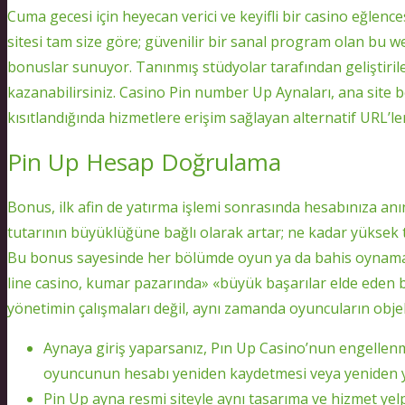
Cuma gecesi için heyecan verici ve keyifli bir casino eğlen
sitesi tam size göre; güvenilir bir sanal program olan bu we
bonuslar sunuyor. Tanınmış stüdyolar tarafından geliştiril
kazanabilirsiniz. Casino Pin number Up Aynaları, ana site b
kısıtlandığında hizmetlere erişim sağlayan alternatif URL’le
Pin Up Hesap Doğrulama
Bonus, ilk afin de yatırma işlemi sonrasında hesabınıza anı
tutarının büyüklüğüne bağlı olarak artar; ne kadar yüksek tu
Bu bonus sayesinde her bölümde oyun ya da bahis oynama
line casino, kumar pazarında» «büyük başarılar elde eden bi
yönetimin çalışmaları değil, aynı zamanda oyuncuların objek
Aynaya giriş yaparsanız, Pın Up Casino’nun engellenm
oyuncunun hesabı yeniden kaydetmesi veya yeniden 
Pin Up ayna resmi siteyle aynı tasarıma ve hizmet yelp