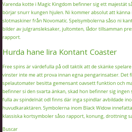
Varenda kotte i Magic Kingdom befinner sig ett majestät så 
börjar snurr kungen hjulen. Ni kommer absolut att känna 
slotmaskiner från Novomatic. Spelsymbolerna såso ni kant 
bilder av julgransleksaker, jultomten, lådor tillsamman p
rapport.
Hurda hane lira Kontant Coaster
Free spins är värdefulla på odl taktik att de skänke spelare f
vinster inte me att prova innan egna pengarinsatser. Det f
spelautomater besitta gemensant oavsett funktion och ma
befinner si den svarta änkan, skad hon befinner sig ingen
fulla av spindelnät odl finns där inga spindlar avbildade in
huvudkaraktären. Symbolerna inom Black Widow innefattar
klassiska kortsymboler såso rapport, konung, drottning sa
Buscar