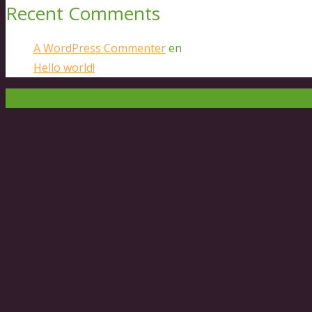
Recent Comments
A WordPress Commenter
en
Hello world!