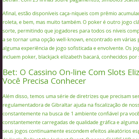
Afinal, estão disponíveis caça-níqueis com prêmio acumulad
roleta, e bem, mas muito também. O poker é outro jogo clá
sorte, permitindo que jogadores para todos os níveis comp
a se tornar uma opção well-known, encontrado em várias p
alguma experiência de jogo sofisticada e envolvente. Os j
incluem poker, blackjack elizabeth bacará, conhecidos por
Bet: O Cassino On-line Com Slots El
Você Precisa Conhecer
Além disso, temos uma série de diretrizes que precisam ser
regulamentadora de Gibraltar ajuda na fiscalização de nos
constantemente na busca de 1 ambiente confiável pra você 
constantemente carregadas de qualidade gráfica e alguma i
seus jogos continuamente escondem efeitos aleatórios es