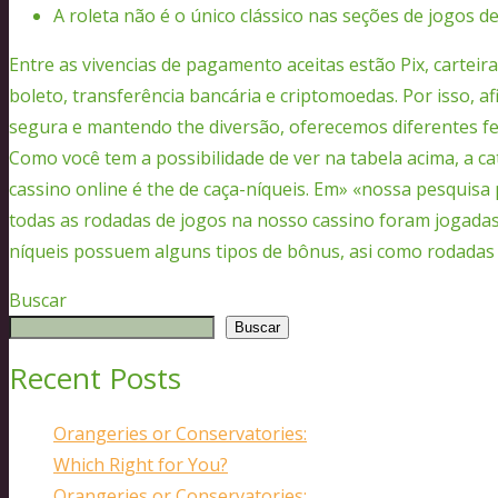
A roleta não é o único clássico nas seções de jogos d
Entre as vivencias de pagamento aceitas estão Pix, carteir
boleto, transferência bancária e criptomoedas. Por isso, a
segura e mantendo the diversão, oferecemos diferentes fe
Como você tem a possibilidade de ver na tabela acima, a 
cassino online é the de caça-níqueis. Em» «nossa pesquis
todas as rodadas de jogos na nosso cassino foram jogadas
níqueis possuem alguns tipos de bônus, asi como rodadas 
Buscar
Buscar
Recent Posts
Orangeries or Conservatories:
Which Right for You?
Orangeries or Conservatories: