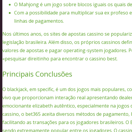
O Mahjong é um jogo sobre blocos iguais os quais d
Com a possibilidade para multiplicar sua ex profeso e
linhas de pagamentos.
Nos últimos anos, os sites de apostas cassino se popular
legislação brasileira. Além disso, os próprios cassinos de
valores de apostas e pagar operating-system jogadores. P
«pesquisar direitinho para encontrar o cassino best.
Principais Conclusões
O blackjack, em specific, é um dos jogos mais populares, c
vivo que proporcionam interação real apresentando dealer
emocionante elizabeth autêntico, especialmente na jogos 
cassino, o bet365 aceita diversos métodos de pagamento, lo
facilitando as transações para os jogadores brasileiros. 
sendo extremamente popular entre os jogadores. O cassin