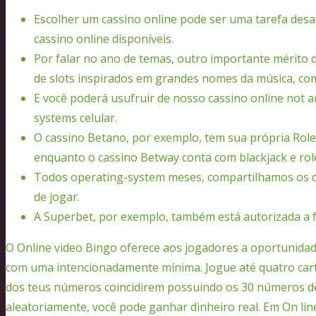
Escolher um cassino online pode ser uma tarefa desa
cassino online disponíveis.
Por falar no ano de temas, outro importante mérito d
de slots inspirados em grandes nomes da música, com
E você poderá usufruir de nosso cassino online not 
systems celular.
O cassino Betano, por exemplo, tem sua própria Rolet
enquanto o cassino Betway conta com blackjack e role
Todos operating-system meses, compartilhamos os d
de jogar.
A Superbet, por exemplo, também está autorizada a 
O Online video Bingo oferece aos jogadores a oportunida
com uma intencionadamente mínima. Jogue até quatro cart
dos teus números coincidirem possuindo os 30 números de
aleatoriamente, você pode ganhar dinheiro real. Em On lin