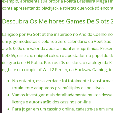
exemplo, apresenta sua própria Roleta Brasileira Mega Fi
conta apresentando blackjack e roletas que você só encont
Descubra Os Melhores Games De Slots 
Lançado por PG Soft at the inspirado no Ano do Coelho no
um jogo modestos e colorido zero calendário da Vbet. São
até 5. 000x um valor da aposta inicial em» «prêmios. Pres
bet365, esse caça-níquel coloca o apostador no papel do 
desgracia de El Rubio. Para os fãs de slots, o catálogo da 
eight, e o a couple of Wild 2 Perish, da Hacksaw Gaming, i
No entanto, essa verdade foi totalmente transformad
totalmente adaptados pra múltiplos dispositivos.
Vamos investigar mais detalhadamente muitos desses
licença e autorização dos cassinos on-line.
Para jogar em um cassino online, cadastre-se em uma 