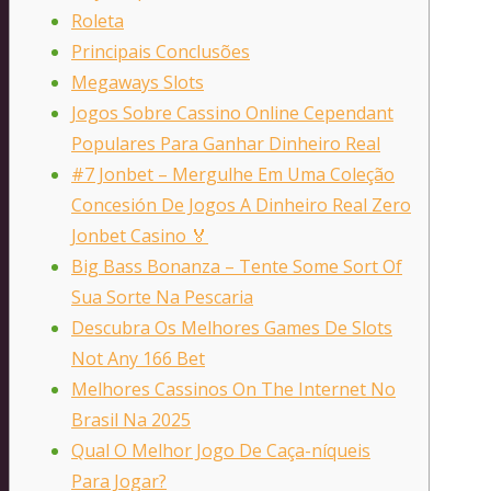
Roleta
Principais Conclusões
Megaways Slots
Jogos Sobre Cassino Online Cependant
Populares Para Ganhar Dinheiro Real
#7 Jonbet – Mergulhe Em Uma Coleção
Concesión De Jogos A Dinheiro Real Zero
Jonbet Casino 🏅
Big Bass Bonanza – Tente Some Sort Of
Sua Sorte Na Pescaria
Descubra Os Melhores Games De Slots
Not Any 166 Bet
Melhores Cassinos On The Internet No
Brasil Na 2025
Qual O Melhor Jogo De Caça-níqueis
Para Jogar?