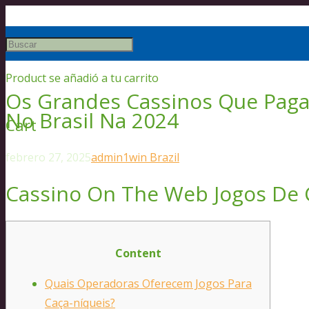
Product
se añadió a tu carrito
Os Grandes Cassinos Que Pag
No Brasil Na 2024
Cart
febrero 27, 2025
admin
1win Brazil
Cassino On The Web Jogos De C
Content
Quais Operadoras Oferecem Jogos Para
Caça-níqueis?