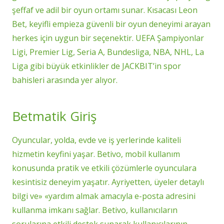
şeffaf ve adil bir oyun ortamı sunar. Kısacası Leon
Bet, keyifli empieza güvenli bir oyun deneyimi arayan
herkes için uygun bir seçenektir. UEFA Şampiyonlar
Ligi, Premier Lig, Seria A, Bundesliga, NBA, NHL, La
Liga gibi büyük etkinlikler de JACKBIT’in spor
bahisleri arasında yer alıyor.
Betmatik Giriş
Oyuncular, yolda, evde ve iş yerlerinde kaliteli
hizmetin keyfini yaşar. Betivo, mobil kullanım
konusunda pratik ve etkili çözümlerle oyunculara
kesintisiz deneyim yaşatır. Ayriyetten, üyeler detaylı
bilgi ve» «yardım almak amacıyla e-posta adresini
kullanma imkanı sağlar. Betivo, kullanıcıların