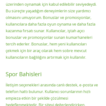
üzerinden oynamak için kabul edilebilir seviyedeydi.
Bu süreçte yaşadığım deneyimlerin size yardımcı
olmasını umuyorum. Bonuslar ve promosyonlar,
kullanıcılara daha fazla oyun oynama ve daha fazla
kazanma fırsatı sunar. Kullanıcılar, iştah açıcı
bonuslar ve promosyonlar sunan kumarhaneleri
tercih ederler. Bonuslar, hem yeni kullanıcıları
çekmek için bir araç olarak hem sobre mevcut
kullanıcıların bağlılığını artırmak için kullanılır.
Spor Bahisleri
İletişim seçenekleri arasında canlı destek, e-posta ve
telefon hattı bulunur. Kullanıcı sorunlarının hızlı
empieza etkin bir şekilde çözülmesi
hedeflenmektedir. Bir siteyi değerlendirirken,