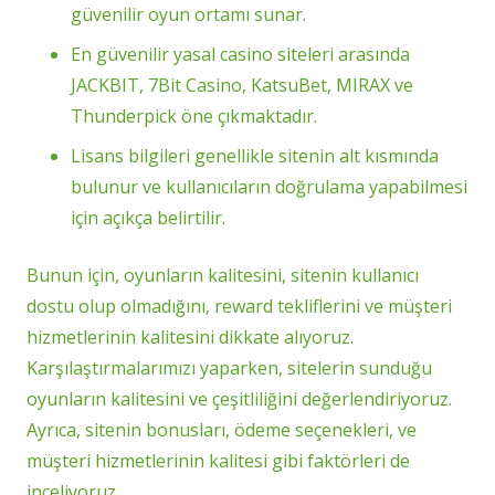
güvenilir oyun ortamı sunar.
En güvenilir yasal casino siteleri arasında
JACKBIT, 7Bit Casino, KatsuBet, MIRAX ve
Thunderpick öne çıkmaktadır.
Lisans bilgileri genellikle sitenin alt kısmında
bulunur ve kullanıcıların doğrulama yapabilmesi
için açıkça belirtilir.
Bunun için, oyunların kalitesini, sitenin kullanıcı
dostu olup olmadığını, reward tekliflerini ve müşteri
hizmetlerinin kalitesini dikkate alıyoruz.
Karşılaştırmalarımızı yaparken, sitelerin sunduğu
oyunların kalitesini ve çeşitliliğini değerlendiriyoruz.
Ayrıca, sitenin bonusları, ödeme seçenekleri, ve
müşteri hizmetlerinin kalitesi gibi faktörleri de
inceliyoruz.