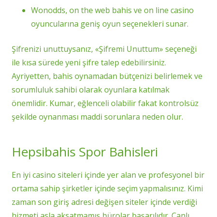
Wonodds, on the web bahis ve on line casino
oyuncularına geniş oyun seçenekleri sunar.
Şifrenizi unuttuysanız, «Şifremi Unuttum» seçeneği
ile kısa sürede yeni şifre talep edebilirsiniz.
Ayriyetten, bahis oynamadan bütçenizi belirlemek ve
sorumluluk sahibi olarak oyunlara katılmak
önemlidir. Kumar, eğlenceli olabilir fakat kontrolsüz
şekilde oynanması maddi sorunlara neden olur.
Hepsibahis Spor Bahisleri
En iyi casino siteleri içinde yer alan ve profesyonel bir
ortama sahip şirketler içinde seçim yapmalısınız. Kimi
zaman son giriş adresi değişen siteler içinde verdiği
hizmeti asla aksatmamış bürolar başarılıdır. Canlı