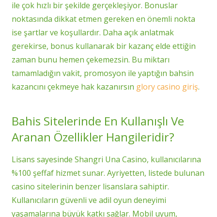
ile çok hızlı bir şekilde gerçekleşiyor. Bonuslar
noktasında dikkat etmen gereken en önemli nokta
ise şartlar ve koşullardır. Daha açık anlatmak
gerekirse, bonus kullanarak bir kazanç elde ettiğin
zaman bunu hemen çekemezsin. Bu miktarı
tamamladığın vakit, promosyon ile yaptığın bahsin
kazancını çekmeye hak kazanırsın
glory casino giriş
.
Bahis Sitelerinde En Kullanışlı Ve
Aranan Özellikler Hangileridir?
Lisans sayesinde Shangri Una Casino, kullanıcılarına
%100 şeffaf hizmet sunar. Ayriyetten, listede bulunan
casino sitelerinin benzer lisanslara sahiptir.
Kullanıcıların güvenli ve adil oyun deneyimi
yaşamalarına büyük katkı sağlar. Mobil uyum,