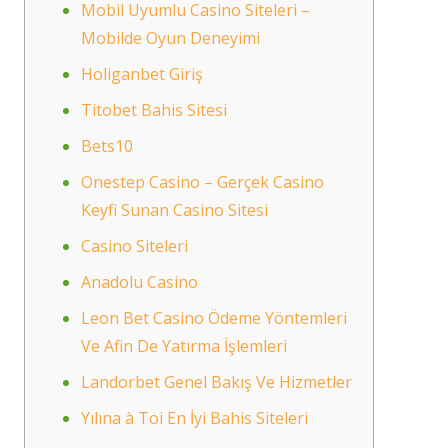
Mobil Uyumlu Casino Siteleri –
Mobilde Oyun Deneyimi
Holiganbet Giriş
Titobet Bahis Sitesi
Bets10
Onestep Casino – Gerçek Casino
Keyfi Sunan Casino Sitesi
Casino Siteleri
Anadolu Casino
Leon Bet Casino Ödeme Yöntemleri
Ve Afin De Yatırma İşlemleri
Landorbet Genel Bakış Ve Hizmetler
Yılına à Toi En İyi Bahis Siteleri