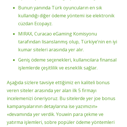
Bunun yanında Türk oyuncuların en sık
kullandığı diğer ödeme yöntemi ise elektronik
cüzdan Ecopayz.
MIRAX, Curacao eGaming Komisyonu
tarafından lisanslanmış olup, Türkiye’nin en iyi
kumar siteleri arasında yer alır.
Geniş ödeme seçenekleri, kullanıcılara finansal
işlemlerde çeşitlilik ve esneklik sağlar.
Aşağıda sizlere tavsiye ettiğimiz en kaliteli bonus
veren siteler arasında yer alan ilk 5 firmayı
incelemenizi öneriyoruz. Bu sitelerde yer joe bonus
kampanyalarının detaylarına ise yazımızın»
«devamında yer verdik. Youwin para çekme ve
yatırma işlemleri, sobre popüler ödeme yöntemleri