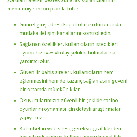
sorularına etkili destek sunarak kullanıcılarının
memnuniyetini ön planda tutar.
Güncel giriş adresi kapalı olması durumunda
mutlaka iletişim kanallarını kontrol edin.
Sağlanan özellikler, kullanıcıların istedikleri
oyunu hızlı ve» «kolay şekilde bulmalarına
yardımcı olur.
Güvenilir bahis siteleri, kullanıcıların hem
eğlenmesini hem de kazanç sağlamasını güvenli
bir ortamda mümkün kılar.
Okuyucularımızın güvenli bir şekilde casino
oyunlarını oynaması için detaylı araştırmalar
yapıyoruz.
KatsuBet’in web sitesi, gereksiz grafiklerden