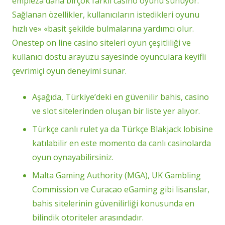
empieza daha birçok farklı casino oyunu sunuyor.
Sağlanan özellikler, kullanıcıların istedikleri oyunu
hızlı ve» «basit şekilde bulmalarına yardımcı olur.
Onestep on line casino siteleri oyun çeşitliliği ve
kullanıcı dostu arayüzü sayesinde oyunculara keyifli
çevrimiçi oyun deneyimi sunar.
Aşağıda, Türkiye’deki en güvenilir bahis, casino
ve slot sitelerinden oluşan bir liste yer alıyor.
Türkçe canlı rulet ya da Türkçe Blakjack lobisine
katılabilir en este momento da canlı casinolarda
oyun oynayabilirsiniz.
Malta Gaming Authority (MGA), UK Gambling
Commission ve Curacao eGaming gibi lisanslar,
bahis sitelerinin güvenilirliği konusunda en
bilindik otoriteler arasındadır.