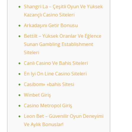
Shangri La – Çeşitli Oyun Ve Yüksek
Kazançlı Casino Siteleri
Arkadaşını Getir Bonusu
Bettilt – Yüksek Oranlar Ve Eğlence
Sunan Gambling Establishment
Siteleri
Canlı Casino Ve Bahis Siteleri
En Iyi On Line Casino Siteleri
Casibom» «bahis Sitesi
Winbet Giriş
Casino Metropol Giriş
Leon Bet – Güvenilir Oyun Deneyimi
Ve Aylık Bonuslar!