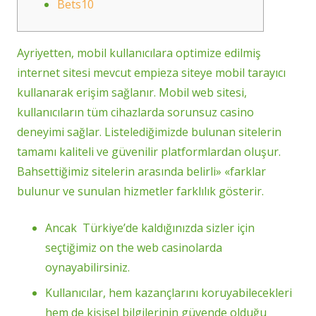
Bets10
Ayriyetten, mobil kullanıcılara optimize edilmiş
internet sitesi mevcut empieza siteye mobil tarayıcı
kullanarak erişim sağlanır. Mobil web sitesi,
kullanıcıların tüm cihazlarda sorunsuz casino
deneyimi sağlar. Listelediğimizde bulunan sitelerin
tamamı kaliteli ve güvenilir platformlardan oluşur.
Bahsettiğimiz sitelerin arasında belirli» «farklar
bulunur ve sunulan hizmetler farklılık gösterir.
Ancak Türkiye’de kaldığınızda sizler için
seçtiğimiz on the web casinolarda
oynayabilirsiniz.
Kullanıcılar, hem kazançlarını koruyabilecekleri
hem de kişisel bilgilerinin güvende olduğu