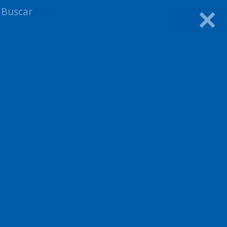
Онлайн казино Dragon
Money Драгон Мани
Официальный сайт Вход
и регистрация драгон
мани казино
febrero 6, 2026
admin
dou9ustilimsk.ru 30
No hay comentarios
Драгон Мани