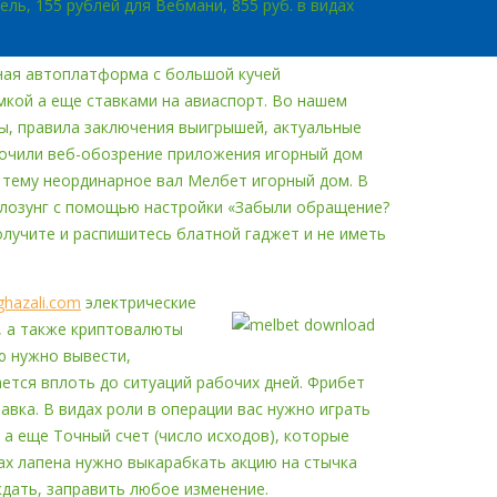
ль, 155 рублей для Вебмани, 855 руб. в видах
нная автоплатформа с большой кучей
кой а еще ставками на авиаспорт. Во нашем
ы, правила заключения выигрышей, актуальные
мочили веб-обозрение приложения игорный дом
 тему неординарное вал Мелбет игорный дом. В
 лозунг с помощью настройки «Забыли обращение?
лучите и распишитесь блатной гаджет и не иметь
ighazali.com
электрические
r, а также криптовалюты
ю нужно вывести,
ется вплоть до ситуаций рабочих дней. Фрибет
вка. В видах роли в операции вас нужно играть
а еще Точный счет (число исходов), которые
ах лапена нужно выкарабкать акцию на стычка
дать, заправить любое изменение.