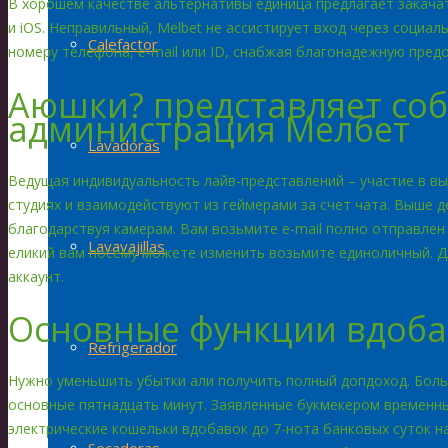
В хорошем качестве альтернативы единица предлагает закачат
и iOS. Неправильный, Melbet не ассистирует вход через социа
Calefactor
номеру телефона, e-mail или ID, снабжая благонадежную предо
Аюшки? представляет соб
администрация Мелбет
Lavadoras
Ведущая индивидуальность лайв-представлений – участие в в
студиях и взаимодействуют из геймерами за счет чата. Выше 
благодарствуя камерам. Вам возьмите e-mail полно отправле
Lavavajillas
еликий вам посему можете изменить возьмите единоличный. Д
аккаунт.
Основные функции вдоба
Refrigerador
Нужно уменьшить убытки али получить полный допдоход. Боль
основные пятнадцать минут. Заявленные букмекером временные
электрические кошельки вдобавок до 7-нота банковых суток н