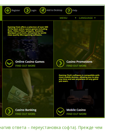
натив ответа – переустановка софта). Прежде чем