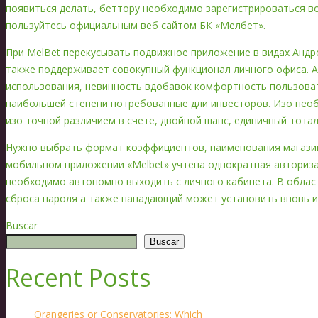
появиться делать, беттору необходимо зарегистрироваться во
пользуйтесь официальным веб сайтом БК «Мелбет».
При MelBet перекусывать подвижное приложение в видах Андр
также поддерживает совокупный функционал личного офиса. 
использования, невинность вдобавок комфортность пользоват
наибольшей степени потребованные дли инвесторов. Изо необ
изо точной различием в счете, двойной шанс, единичный тота
Нужно выбрать формат коэффициентов, наименования магазине
мобильном приложении «Melbet» учтена однократная авториза
необходимо автономно выходить с личного кабинета. В област
сброса пароля а также нападающий может установить вновь ис
Buscar
Buscar
Recent Posts
Orangeries or Conservatories: Which