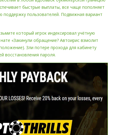
еспечивает быстрые выплаты, все чаще пополняет
ю поддержку пользователей. Подвижная вариант
зьмите который игрок индексировал учётную
ь нате «Закинули обращение? Автоирис взмолит
положение). Зли потере прохода для кабинету
й восстановления пароля.