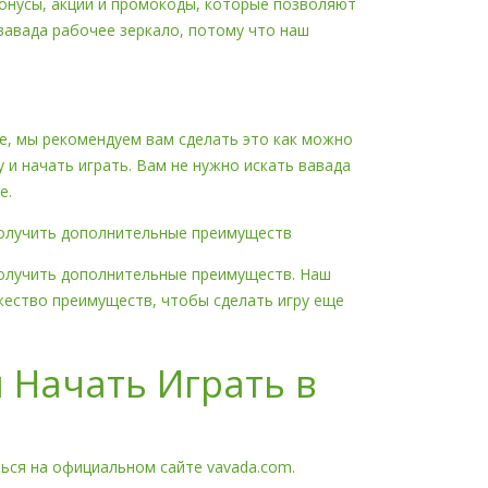
онусы, акции и промокоды, которые позволяют
вавада рабочее зеркало, потому что наш
е, мы рекомендуем вам сделать это как можно
 и начать играть. Вам не нужно искать вавада
е.
 получить дополнительные преимуществ
 получить дополнительные преимуществ. Наш
ество преимуществ, чтобы сделать игру еще
 Начать Играть в
ться на официальном сайте vavada.com.