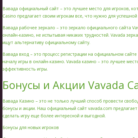
Вавада официальный сайт – это лучшее место для игроков, ко
Casino предлагает своим игрокам все, что нужно для успешной 
Вавада рабочее зеркало – это зеркало официального сайта Vav
онлайн-казино, не испытывая никаких трудностей. Vavada зерк
ищут альтернативу официальному сайту.
Вавада вход – это процесс регистрации на официальном сайте V
началу игры в онлайн-казино. Vavada казино – это лучшее мес
эффективность игры.
Бонусы и Акции Vavada C
Вавада Казино – это не только лучший способ провести свобо
бонусы и акции. Наш официальный сайт vavada.com предлагае
сделать игру еще более интересной и выгодной.
Бонусы для новых игроков