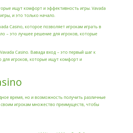
торые ищут комфорт и эффективность игры. Vavada
игры, и это только начало.
ada Casino, которое позволяет игрокам играть в
ало – это лучшее решение для игроков, которые
avada Casino. Вавада вход – это первый шаг к
то для игроков, которые ищут комфорт и
asino
дное время, но и возможность получить различные
т своим игрокам множество преимуществ, чтобы