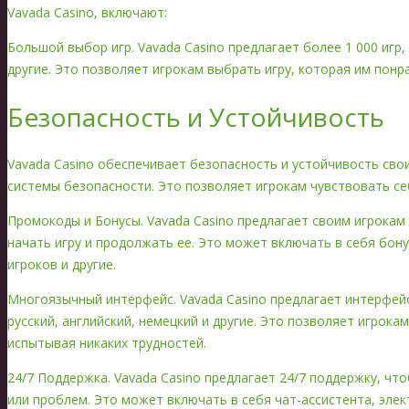
Vavada Casino, включают:
Большой выбор игр. Vavada Casino предлагает более 1 000 игр,
другие. Это позволяет игрокам выбрать игру, которая им понра
Безопасность и Устойчивость
Vavada Casino обеспечивает безопасность и устойчивость сво
системы безопасности. Это позволяет игрокам чувствовать себ
Промокоды и Бонусы. Vavada Casino предлагает своим игрока
начать игру и продолжать ее. Это может включать в себя бон
игроков и другие.
Многоязычный интерфейс. Vavada Casino предлагает интерфейс
русский, английский, немецкий и другие. Это позволяет игрокам
испытывая никаких трудностей.
24/7 Поддержка. Vavada Casino предлагает 24/7 поддержку, чт
или проблем. Это может включать в себя чат-ассистента, элек