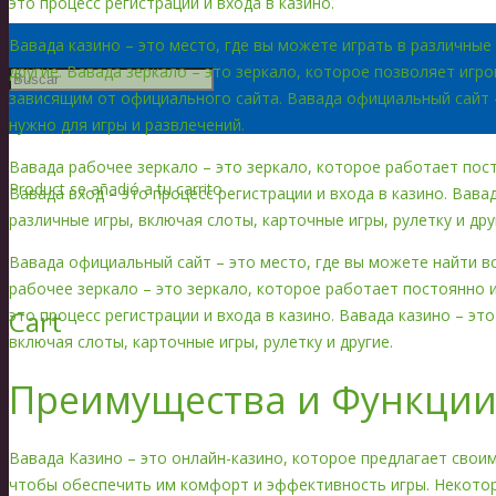
это процесс регистрации и входа в казино.
Вавада казино – это место, где вы можете играть в различные 
другие. Вавада зеркало – это зеркало, которое позволяет игро
зависящим от официального сайта. Вавада официальный сайт –
нужно для игры и развлечений.
Вавада рабочее зеркало – это зеркало, которое работает пост
Product
se añadió a tu carrito
Вавада вход – это процесс регистрации и входа в казино. Вава
различные игры, включая слоты, карточные игры, рулетку и дру
Вавада официальный сайт – это место, где вы можете найти вс
рабочее зеркало – это зеркало, которое работает постоянно и
Cart
это процесс регистрации и входа в казино. Вавада казино – эт
включая слоты, карточные игры, рулетку и другие.
Преимущества и Функции 
Вавада Казино – это онлайн-казино, которое предлагает свои
чтобы обеспечить им комфорт и эффективность игры. Некотор