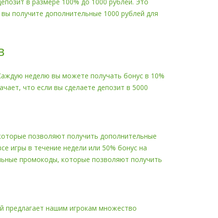
депозит в размере 100% до 1000 рублей. Это
, вы получите дополнительные 1000 рублей для
в
Каждую неделю вы можете получать бонус в 10%
чает, что если вы сделаете депозит в 5000
 которые позволяют получить дополнительные
е игры в течение недели или 50% бонус на
альные промокоды, которые позволяют получить
рый предлагает нашим игрокам множество