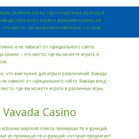
игры, включая слоты, карточные игры, рулетку и
кам доступаться к играм и функциям казино, не
 это место, где вы можете найти все, что вам
оянно и не зависит от официального сайта.
да казино – это место, где вы можете играть в
гие.
е, что вам нужно для игры и развлечений. Вавада
 не зависит от официального сайта. Вавада вход –
о место, где вы можете играть в различные игры,
Vavada Casino
м игрокам широкий спектр преимуществ и функций,
ые из преимуществ и функций, которые предлагает