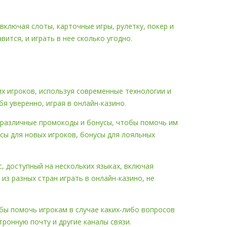
 включая слоты, карточные игры, рулетку, покер и
вится, и играть в нее сколько угодно.
их игроков, используя современные технологии и
я уверенно, играя в онлайн-казино.
м различные промокоды и бонусы, чтобы помочь им
усы для новых игроков, бонусы для лояльных
, доступный на нескольких языках, включая
 из разных стран играть в онлайн-казино, не
обы помочь игрокам в случае каких-либо вопросов
тронную почту и другие каналы связи.