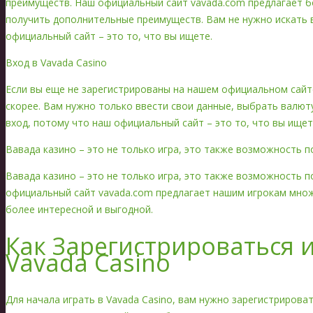
преимуществ. Наш официальный сайт vavada.com предлагает б
получить дополнительные преимуществ. Вам не нужно искать 
официальный сайт – это то, что вы ищете.
Вход в Vavada Casino
Если вы еще не зарегистрированы на нашем официальном сайт
скорее. Вам нужно только ввести свои данные, выбрать валюту
вход, потому что наш официальный сайт – это то, что вы ищет
Вавада казино – это не только игра, это также возможность
Вавада казино – это не только игра, это также возможность
официальный сайт vavada.com предлагает нашим игрокам множ
более интересной и выгодной.
Как Зарегистрироваться и
Vavada Casino
Для начала играть в Vavada Casino, вам нужно зарегистрирова