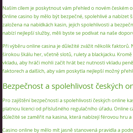
Naším cílem je poskytnout vám přehled o novém českém onli
Online casino by mělo být bezpečné, spolehlivé a nabízet 
založena na nabídkách kasin, jejich spolehlivosti a bezpečn
nabízí nejlepší služby, měli byste se podívat na naše dopo
Při výběru online casina je důležité zvážit několik faktorů
širokou škálu her, včetně slotů, rulety a blackjacku. Krom
vkladu, aby hráči mohli začít hrát bez nutnosti vkladu pe
faktorech a dalších, aby vám poskytla nejlepší možný přehl
Bezpečnost a spolehlivost českých on
Pro zajištění bezpečnosti a spolehlivosti českých online kas
platnou licenci od příslušného regulačního úřadu. Online c
důležité se zaměřit na kasina, která nabízejí férovou hru 
Casino online by mělo mít jasně stanovená pravidla a pod