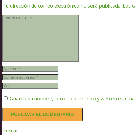
Tu dirección de correo electrónico no será publicada.
Los c
Guarda mi nombre, correo electrónico y web en este n
Buscar