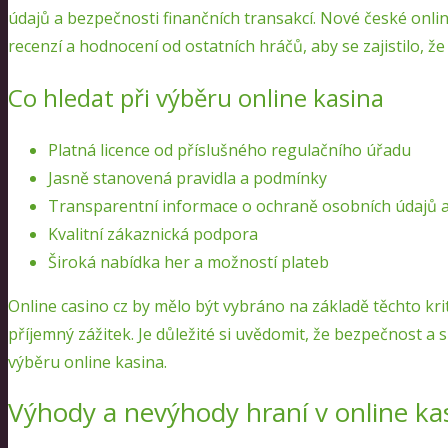
údajů a bezpečnosti finančních transakcí. Nové české onli
recenzí a hodnocení od ostatních hráčů, aby se zajistilo, že
Co hledat při výběru online kasina
Platná licence od příslušného regulačního úřadu
Jasně stanovená pravidla a podmínky
Transparentní informace o ochraně osobních údajů a
Kvalitní zákaznická podpora
Široká nabídka her a možností plateb
Online casino cz by mělo být vybráno na základě těchto krit
příjemný zážitek. Je důležité si uvědomit, že bezpečnost a s
výběru online kasina.
Výhody a nevýhody hraní v online ka