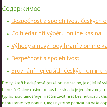
Содержимое
Bezpečnost a spolehlivost českých o
Co hledat při výběru online kasina
Výhody a nevýhody hraní v online k
Bezpečnost a spolehlivost
Srovnání nejlepších českých online 
Pro ty, kteří hledají nové české online casino, je důležité v
bonusů. Online casino bonus bez vkladu je jedním z nejatra
typ bonusu umožňuje hráčům začít hrát bez nutnosti vklad
nabízí tento typ bonusu, měli byste se podívat na naše do