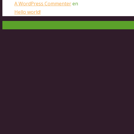
A WordPress Commenter
en
Hello world!