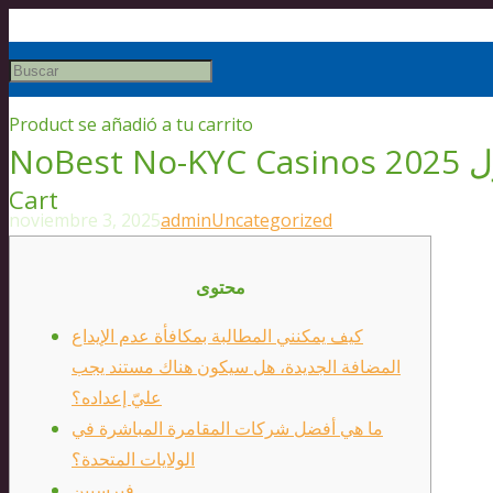
Product
se añadió a tu carrito
هول
Cart
noviembre 3, 2025
admin
Uncategorized
محتوى
كيف يمكنني المطالبة بمكافأة عدم الإيداع
المضافة الجديدة، هل سيكون هناك مستند يجب
عليّ إعداده؟
ما هي أفضل شركات المقامرة المباشرة في
الولايات المتحدة؟
فيرسبين