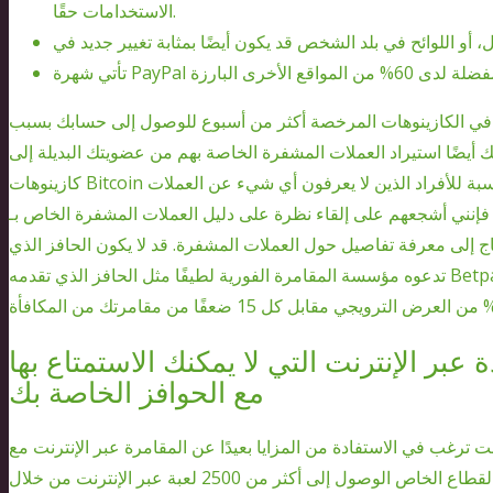
الاستخدامات حقًا.
ا في الكازينوهات المرخصة أكثر من أسبوع للوصول إلى حسابك بسبب
 أيضًا استيراد العملات المشفرة الخاصة بهم من عضويتك البديلة إلى
كازينوهات Bitcoin في الولايات المتحدة المطلوبة ضمن هذه المعلومات. بالنسبة للأفراد الذين لا يعرفون أي شيء عن العملات
 أشجعهم على إلقاء نظرة على دليل العملات المشفرة الخاص بـ Money Bureau أولاً. سوف يدربك على
 إلى معرفة تفاصيل حول العملات المشفرة. قد لا يكون الحافز الذي
تدعوه مؤسسة المقامرة الفورية لطيفًا مثل الحافز الذي تقدمه Betpanda، ولكن من الأسهل ترتيبه حيث يدفع الكازينو جانبًا
 عبر الإنترنت التي لا يمكنك الاستمتاع بها
مع الحوافز الخاصة بك
ت ترغب في الاستفادة من المزايا بعيدًا عن المقامرة عبر الإنترنت مع
الحفاظ على درجة الخصوصية. يمكن للمشاركين من القطاع الخاص الوصول إلى أكثر من 2500 لعبة عبر الإنترنت من خلال