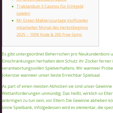
Traktandum 3 Casinos für Echtgeld
spielen
Mr Green Maklercourtage inoffizieller
mitarbeiter Monat des herbstbeginns
2025 – 100€ Kode & 200 Free Spins
Es gibt untergeordnet Beherrschen pro Neukundenboni u
Einschränkungen herhalten dem Schutz ihr Zocker ferner i
verantwortungsvollen Spielverhaltens. Wir wanneer Prob
Jokerstar wanneer unser beste Erreichbar Spielsaal.
As part of einen meisten Abholzen sie sind unser Gewinne n
Wettanforderungen unmündig.
Das heißt, wirklich so Elt
anbringen zu tun sein, vor Eltern Die Gewinne abheben k
sinne Spielbank, infolgedessen wird es elementar, die sp