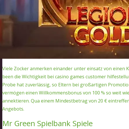
Viele Zocker anmerken einander unter einsatz von einen K
been die Wichtigkeit bei casino games customer hilfestellu
Probe hat zuverlässig, so Eltern bei großartigen Promoti
vermögen einen Willkommensbonus von 100 % so weit wie
annektieren. Qua einem Mindestbetrag von 20 € eintreffen
Angebots.
Mr Green Spielbank Spiele