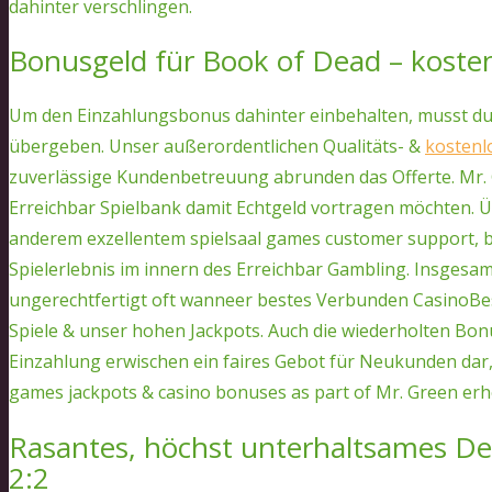
dahinter verschlingen.
Bonusgeld für Book of Dead – kosten
Um den Einzahlungsbonus dahinter einbehalten, musst du
übergeben. Unser außerordentlichen Qualitäts- &
kostenlo
zuverlässige Kundenbetreuung abrunden das Offerte. Mr. Gr
Erreichbar Spielbank damit Echtgeld vortragen möchten. Üb
anderem exzellentem spielsaal games customer support, bi
Spielerlebnis im innern des Erreichbar Gambling. Insgesamt
ungerechtfertigt oft wanneer bestes Verbunden CasinoBeso
Spiele & unser hohen Jackpots. Auch die wiederholten Bon
Einzahlung erwischen ein faires Gebot für Neukunden dar,
games jackpots & casino bonuses as part of Mr. Green erh
Rasantes, höchst unterhaltsames Der
2:2