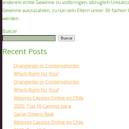
anderem echte Gewinne zu vollbringen, abzüglich Umsatz
Gewinne auszuzahlen, zu tun sein Eltern unser 30-fache
werden.
Buscar
Buscar
Recent Posts
Orangeries or Conservatories:
Which Right for You?
Orangeries or Conservatories:
Which Right for You?
Mejores Casinos Online en Chile
2025: Top 10 Casinos para
Ganar Dinero Real
Mejores Casinos Online en Chile