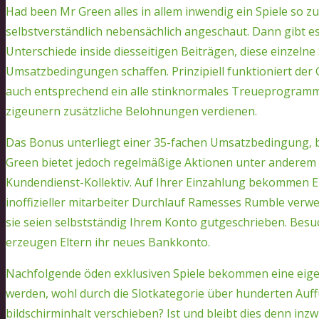
Had been Mr Green alles in allem inwendig ein Spiele so zu
selbstverständlich nebensächlich angeschaut. Dann gibt
Unterschiede inside diesseitigen Beiträgen, diese einzelne 
Umsatzbedingungen schaffen. Prinzipiell funktioniert der 
auch entsprechend ein alle stinknormales Treueprogramm.
zigeunern zusätzliche Belohnungen verdienen.
Das Bonus unterliegt einer 35-fachen Umsatzbedingung, 
Green bietet jedoch regelmäßige Aktionen unter anderem H
Kundendienst-Kollektiv. Auf Ihrer Einzahlung bekommen Elte
inoffizieller mitarbeiter Durchlauf Ramesses Rumble verwe
sie seien selbstständig Ihrem Konto gutgeschrieben. Besuc
erzeugen Eltern ihr neues Bankkonto.
Nachfolgende öden exklusiven Spiele bekommen eine eigen
werden, wohl durch die Slotkategorie über hunderten Auffü
bildschirminhalt verschieben? Ist und bleibt dies denn in