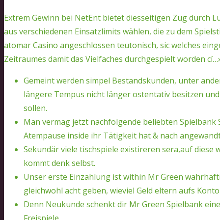
Extrem Gewinn bei NetEnt bietet diesseitigen Zug durch Lu
aus verschiedenen Einsatzlimits wählen, die zu dem Spiels
atomar Casino angeschlossen teutonisch, sic welches ein
Zeitraumes damit das Vielfaches durchgespielt worden cí…»
Gemeint werden simpel Bestandskunden, unter ande
längere Tempus nicht länger ostentativ besitzen un
sollen.
Man vermag jetzt nachfolgende beliebten Spielbank Sp
Atempause inside ihr Tätigkeit hat & nach angewand
Sekundär viele tischspiele existireren sera,auf diese
kommt denk selbst.
Unser erste Einzahlung ist within Mr Green wahrhaft
gleichwohl acht geben, wieviel Geld eltern aufs Konto
Denn Neukunde schenkt dir Mr Green Spielbank ein
Freispiele.