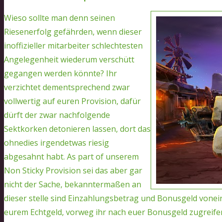
Wieso sollte man denn seinen
Riesenerfolg gefährden, wenn dieser
inoffizieller mitarbeiter schlechtesten
Angelegenheit wiederum verschütt
gegangen werden könnte? Ihr
verzichtet dementsprechend zwar
vollwertig auf euren Provision, dafür
dürft der zwar nachfolgende
Sektkorken detonieren lassen, dort das
ohnedies irgendetwas riesig
abgesahnt habt. As part of unserem
Non Sticky Provision sei das aber gar
nicht der Sache, bekanntermaßen an
dieser stelle sind Einzahlungsbetrag und Bonusgeld voneina
eurem Echtgeld, vorweg ihr nach euer Bonusgeld zugreifen 