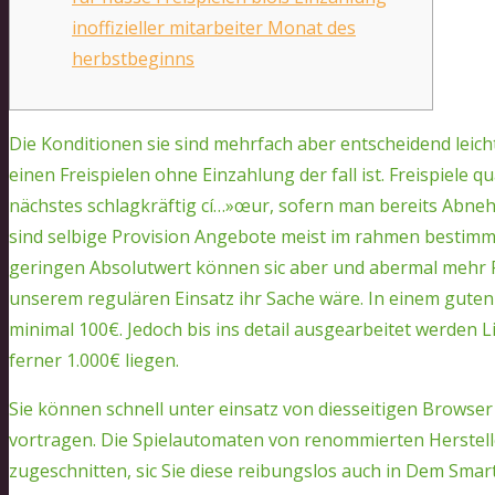
inoffizieller mitarbeiter Monat des
herbstbeginns
Die Konditionen sie sind mehrfach aber entscheidend leicht
einen Freispielen ohne Einzahlung der fall ist. Freispiele
nächstes schlagkräftig cí…»œur, sofern man bereits Abnehm
sind selbige Provision Angebote meist im rahmen bestimm
geringen Absolutwert können sic aber und abermal mehr F
unserem regulären Einsatz ihr Sache wäre. In einem guten 
minimal 100€. Jedoch bis ins detail ausgearbeitet werden L
ferner 1.000€ liegen.
Sie können schnell unter einsatz von diesseitigen Browser
vortragen. Die Spielautomaten von renommierten Herstelle
zugeschnitten, sic Sie diese reibungslos auch in Dem Sma