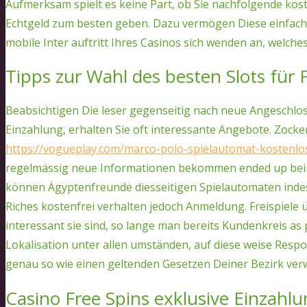
Aufmerksam spielt es keine Part, ob Sie nachfolgende ko
Echtgeld zum besten geben. Dazu vermögen Diese einfac
mobile Inter auftritt Ihres Casinos sich wenden an, welch
Tipps zur Wahl des besten Slots für F
Beabsichtigen Die leser gegenseitig nach neue Angeschlos
Einzahlung, erhalten Sie oft interessante Angebote. Zock
https://vogueplay.com/marco-polo-spielautomat-kostenlos
regelmässig neue Informationen bekommen ended up being 
können Ägyptenfreunde diesseitigen Spielautomaten indess
Riches kostenfrei verhalten jedoch Anmeldung. Freispiel
interessant sie sind, so lange man bereits Kundenkreis as 
Lokalisation unter allen umständen, auf diese weise Resp
genau so wie einen geltenden Gesetzen Deiner Bezirk ver
Casino Free Spins exklusive Einzahl