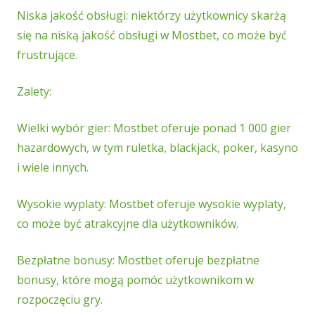
Niska jakość obsługi: niektórzy użytkownicy skarżą
się na niską jakość obsługi w Mostbet, co może być
frustrujące.
Zalety:
Wielki wybór gier: Mostbet oferuje ponad 1 000 gier
hazardowych, w tym ruletka, blackjack, poker, kasyno
i wiele innych.
Wysokie wyplaty: Mostbet oferuje wysokie wyplaty,
co może być atrakcyjne dla użytkowników.
Bezpłatne bonusy: Mostbet oferuje bezpłatne
bonusy, które mogą pomóc użytkownikom w
rozpoczęciu gry.