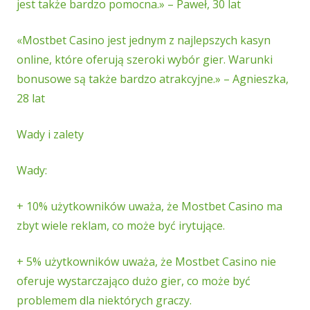
jest także bardzo pomocna.» – Paweł, 30 lat
«Mostbet Casino jest jednym z najlepszych kasyn
online, które oferują szeroki wybór gier. Warunki
bonusowe są także bardzo atrakcyjne.» – Agnieszka,
28 lat
Wady i zalety
Wady:
+ 10% użytkowników uważa, że Mostbet Casino ma
zbyt wiele reklam, co może być irytujące.
+ 5% użytkowników uważa, że Mostbet Casino nie
oferuje wystarczająco dużo gier, co może być
problemem dla niektórych graczy.