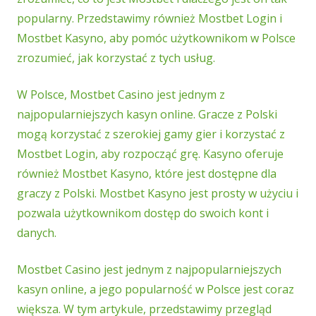
popularny. Przedstawimy również Mostbet Login i
Mostbet Kasyno, aby pomóc użytkownikom w Polsce
zrozumieć, jak korzystać z tych usług.
W Polsce, Mostbet Casino jest jednym z
najpopularniejszych kasyn online. Gracze z Polski
mogą korzystać z szerokiej gamy gier i korzystać z
Mostbet Login, aby rozpocząć grę. Kasyno oferuje
również Mostbet Kasyno, które jest dostępne dla
graczy z Polski. Mostbet Kasyno jest prosty w użyciu i
pozwala użytkownikom dostęp do swoich kont i
danych.
Mostbet Casino jest jednym z najpopularniejszych
kasyn online, a jego popularność w Polsce jest coraz
większa. W tym artykule, przedstawimy przegląd