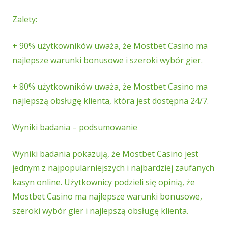
Zalety:
+ 90% użytkowników uważa, że Mostbet Casino ma
najlepsze warunki bonusowe i szeroki wybór gier.
+ 80% użytkowników uważa, że Mostbet Casino ma
najlepszą obsługę klienta, która jest dostępna 24/7.
Wyniki badania – podsumowanie
Wyniki badania pokazują, że Mostbet Casino jest
jednym z najpopularniejszych i najbardziej zaufanych
kasyn online. Użytkownicy podzieli się opinią, że
Mostbet Casino ma najlepsze warunki bonusowe,
szeroki wybór gier i najlepszą obsługę klienta.