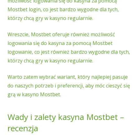
możliwość logowania się do kasyna za pomocą
Mostbet login, co jest bardzo wygodne dla tych,
którzy chcą gry w kasyno regularnie.
Wreszcie, Mostbet oferuje również możliwość
logowania się do kasyna za pomocą Mostbet
logowanie, co jest również bardzo wygodne dla tych,
którzy chcą gry w kasyno regularnie.
Warto zatem wybrać wariant, który najlepiej pasuje
do naszych potrzeb i preferencji, aby móc cieszyć się
grą w kasyno Mostbet.
Wady i zalety kasyna Mostbet –
recenzja