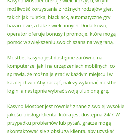
Kasyno Mostbet oferuje wiele korzyści, w tym
możliwość korzystania z różnych rodzajów gier,
takich jak ruletka, blackjack, automatyczne gry
hazardowe, a także wiele innych. Dodatkowo,
operator oferuje bonusy i promocje, które mogą
pomóc w zwiększeniu swoich szans na wygraną.
Mostbet kasyno jest dostępne zarówno na
komputerze, jak i na urządzeniach mobilnych, co
sprawia, że można je grać w każdym miejscu i w
każdej chwili. Aby zacząć, należy wykonać mostbet
login, a następnie wybrać swoją ulubioną grę.
Kasyno Mostbet jest również znane z swojej wysokiej
jakości obsługi klienta, która jest dostępna 24/7. W
przypadku problemów lub pytań, gracze mogą
skontaktować się z obsługą klienta, aby uzyskać