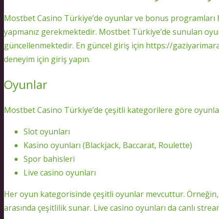
Mostbet Casino Türkiye’de oyunlar ve bonus programları ha
yapmanız gerekmektedir. Mostbet Türkiye’de sunulan oyun
güncellenmektedir. En güncel giriş için https://gaziyarimara
deneyim için giriş yapın.
Oyunlar
Mostbet Casino Türkiye’de çeşitli kategorilere göre oyunl
Slot oyunları
Kasino oyunları (Blackjack, Baccarat, Roulette)
Spor bahisleri
Live casino oyunları
Her oyun kategorisinde çeşitli oyunlar mevcuttur. Örneğin,
arasında çeşitlilik sunar. Live casino oyunları da canlı str