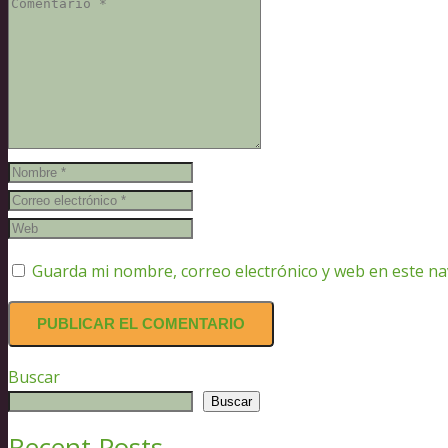
Guarda mi nombre, correo electrónico y web en este n
Buscar
Buscar
Recent Posts