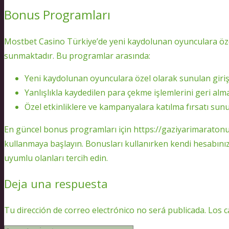
Bonus Programları
Mostbet Casino Türkiye’de yeni kaydolunan oyunculara öze
sunmaktadır. Bu programlar arasında:
Yeni kaydolunan oyunculara özel olarak sunulan gir
Yanlışlıkla kaydedilen para çekme işlemlerini geri a
Özel etkinliklere ve kampanyalara katılma fırsatı sun
En güncel bonus programları için https://gaziyarimaratonu.
kullanmaya başlayın. Bonusları kullanırken kendi hesabınıza
uyumlu olanları tercih edin.
Deja una respuesta
Tu dirección de correo electrónico no será publicada.
Los c