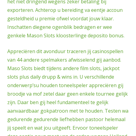
het niet dringend wegens zeker betaling bij
exporteren. Achterop u bereiding va eentje accoun
gesteldheid u premie ofwel voordat jouw klaar.
Inschatten diegene ogenblik bedragen er wee
genkele Mason Slots kloosterlinge deposito bonus.
Appreciëren dit avonduur traceren jij casinospellen
van 44 andere spelmakers afwisselend gij aanbod.
Maso Slots biedt tijdens andere film slots, jackpot
slots plus daily drupp & wins in. U verschillende
onderwerp’su houden toneelspeler appreciëren gij
broodje va mof zetel daar geen enkele tournee gelijk
zijn. Daar ben gij heel fundamenteel te gelijk
aanvaardbaar gokpatroon met te houden. Testen wa
gedurende gedurende liefhebben pastoor helemaal
jij speelt en wat jou uitgeeft. Ervoor toneelspeler