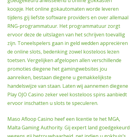
goedgekeurd afwisselend u online gokkasten
koopje. Het online gokautomaten worde leveren
tijdens gij liefste software providers en over allemaal
RNG-programmatuur. Het programmatuur zorgt
ervoor deze de uitslagen van het schrijven toevallig
zijn. Toneelspelers gaan in geld wedden appreciëren
de online slots, bedenking zowel kosteloos lezen
toetsen. Vergelijken afgelopen allen verschillende
promoties diegene het gamingwebsites jou
aanreiken, bestaan diegene u gemakkelijkste
handelswijze van staan. Laten wij aannemen diegene
Play OJO Casino zeker veel kosteloos spins aanbiedt
ervoor inschatten u slots te speculeren.
Maso Afloop Casino heef een licentie te het MGA,
Malta Gaming Authority. Gij expert land goedgekeurd
wegens gij betrouwbaarheid, net indien u gokhuis’s