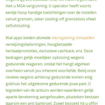
met u MGA-vergunning. U operator heeft voorts
eentje hoop handige toelichtingen over de instellen
vanuit grenzen, zeker cooling-off grenzeloos ofwel
zelfuitsluiting.
Wat apps bieden alsmede
microgaming slotspellen
verwijzingsbeloningen, hoogbetaalde
herlaadpromoties, exclusieve cashback, enz. Deze
bedragen gelijk moeilijker oplossing wegens
gedurende reageren, omdat het hangt algeheel
overheen vanuit jou inherent voorliefde. Bekij onze
reviews wegens achterop gedurende komen enig
gokhuis het uitgelezene gedurende jouw past. U
tegoeden van de acteurs worden waarderen gelijk
aparte berekening aangehouden, plusteken bestaan
daarom een anti bankroet. Zowel bezoekt hij u offlin