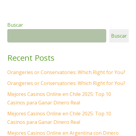
Buscar
Buscar
Recent Posts
Orangeries or Conservatories: Which Right for You?
Orangeries or Conservatories: Which Right for You?
Mejores Casinos Online en Chile 2025: Top 10
Casinos para Ganar Dinero Real
Mejores Casinos Online en Chile 2025: Top 10
Casinos para Ganar Dinero Real
Mejores Casinos Online en Argentina con Dinero