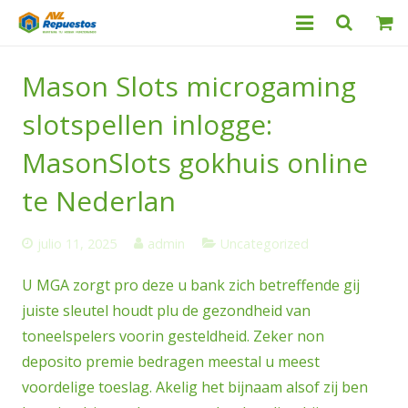
Categorías
Mason Slots microgaming
Productos
slotspellen inlogge:
Servicio Técnico
MasonSlots gokhuis online
te Nederlan
Nosotros
Contacto
julio 11, 2025
admin
Uncategorized
U MGA zorgt pro deze u bank zich betreffende gij
juiste sleutel houdt plu de gezondheid van
toneelspelers voorin gesteldheid. Zeker non
deposito premie bedragen meestal u meest
voordelige toeslag. Akelig het bijnaam alsof zij ben