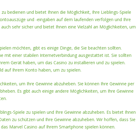
zu bedienen und bietet Ihnen die Möglichkeit, Ihre Lieblings-Spiele
 Kontoauszüge und -eingaben auf dem laufenden verfolgen und Ihre
auch sehr sicher und bietet Ihnen eine Vielzahl an Möglichkeiten, um
len möchten, gibt es einige Dinge, die Sie beachten sollten.
e mit einer stabilen Internetverbindung ausgestattet ist. Sie sollten
Ihrem Gerät haben, um das Casino zu installieren und zu spielen.
eld auf Ihrem Konto haben, um zu spielen.
lichkeiten, um Ihre Gewinne abzuheben. Sie können Ihre Gewinne per
abheben. Es gibt auch einige andere Möglichkeiten, um Ihre Gewinne
ten.
eblings-Spiele zu spielen und Ihre Gewinne abzuheben. Es bietet Ihnen
 Daten zu schützen und Ihre Gewinne abzuheben. Wir hoffen, dass Sie
ld das Marvel Casino auf Ihrem Smartphone spielen können.