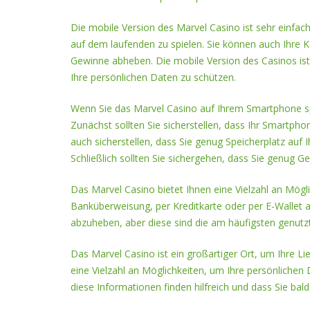
Die mobile Version des Marvel Casino ist sehr einfach 
auf dem laufenden zu spielen. Sie können auch Ihre
Gewinne abheben. Die mobile Version des Casinos ist 
Ihre persönlichen Daten zu schützen.
Wenn Sie das Marvel Casino auf Ihrem Smartphone spie
Zunächst sollten Sie sicherstellen, dass Ihr Smartphon
auch sicherstellen, dass Sie genug Speicherplatz auf 
Schließlich sollten Sie sichergehen, dass Sie genug G
Das Marvel Casino bietet Ihnen eine Vielzahl an Mög
Banküberweisung, per Kreditkarte oder per E-Wallet 
abzuheben, aber diese sind die am häufigsten genutz
Das Marvel Casino ist ein großartiger Ort, um Ihre Li
eine Vielzahl an Möglichkeiten, um Ihre persönlichen
diese Informationen finden hilfreich und dass Sie ba