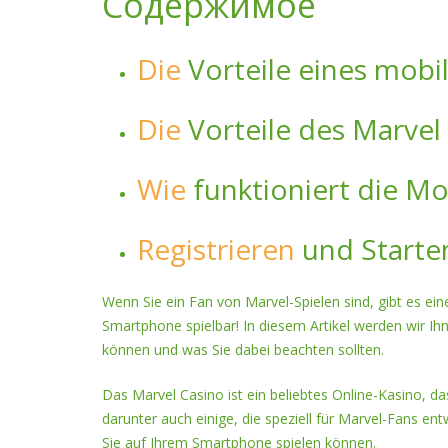
Содержимое
Die
Vorteile eines mobi
Die
Vorteile des Marvel
Wie
funktioniert die Mo
Registrieren
und Starte
Wenn Sie ein Fan von Marvel-Spielen sind, gibt es eine
Smartphone spielbar! In diesem Artikel werden wir Ih
können und was Sie dabei beachten sollten.
Das Marvel Casino ist ein beliebtes Online-Kasino, das
darunter auch einige, die speziell für Marvel-Fans en
Sie auf Ihrem Smartphone spielen können.