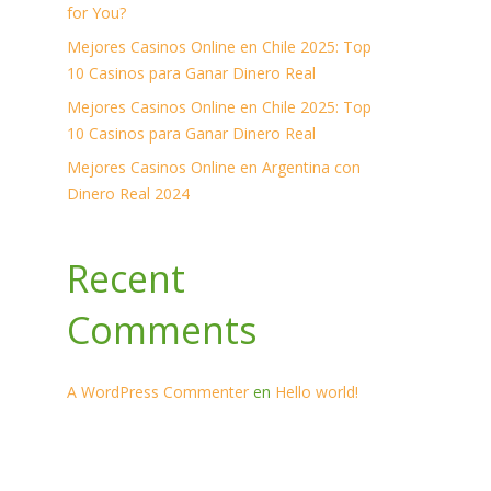
for You?
Mejores Casinos Online en Chile 2025: Top
10 Casinos para Ganar Dinero Real
Mejores Casinos Online en Chile 2025: Top
10 Casinos para Ganar Dinero Real
Mejores Casinos Online en Argentina con
Dinero Real 2024
Recent
Comments
A WordPress Commenter
en
Hello world!