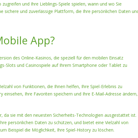
o zugreifen und Ihre Lieblings-Spiele spielen, wann und wo Sie
e sichere und zuverlässige Plattform, die Ihre persönlichen Daten un
Mobile App?
ersion des Online-Kasinos, die speziell für den mobilen Einsatz
lings-Slots und Casinospiele auf Ihrem Smartphone oder Tablet zu
ielzahl von Funktionen, die Ihnen helfen, Ihre Spiel-Erlebnis zu
ry einsehen, Ihre Favoriten speichern und Ihre E-Mail-Adresse ändern,
, da sie mit den neuesten Sicherheits-Technologien ausgestattet ist.
hre persönlichen Daten zu schützen, und bietet eine Vielzahl von
um Beispiel die Möglichkeit, Ihre Spiel-History zu löschen.