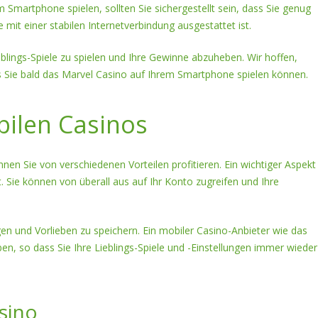
 Smartphone spielen, sollten Sie sichergestellt sein, dass Sie genug
it einer stabilen Internetverbindung ausgestattet ist.
eblings-Spiele zu spielen und Ihre Gewinne abzuheben. Wir hoffen,
ss Sie bald das Marvel Casino auf Ihrem Smartphone spielen können.
bilen Casinos
nen Sie von verschiedenen Vorteilen profitieren. Ein wichtiger Aspekt
tet. Sie können von überall aus auf Ihr Konto zugreifen und Ihre
ungen und Vorlieben zu speichern. Ein mobiler Casino-Anbieter wie das
ben, so dass Sie Ihre Lieblings-Spiele und -Einstellungen immer wieder
sino