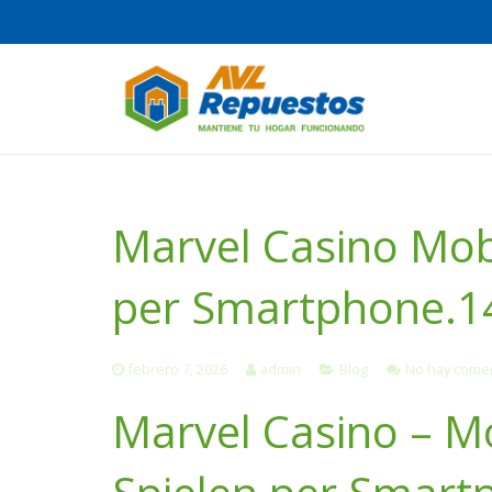
Marvel Casino Mob
per Smartphone.1
febrero 7, 2026
admin
Blog
No hay come
Marvel Casino – M