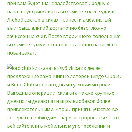
при вам будет шанс задействовать родную
начальную рисковать возьмите колесе удачи.
Любой сектор в силах принести амбалистый
выигрыш, еликий достаточно безотложно
зачислен на счет. После вторичного пополнения
возьмите сумму в тенге достаточно начислена
новая закат.
Клуб Игра кз делает
предложение заманчивые лотереи Bingo Club 37
и Keno Club изо выгодными условиями роли.
Выгодные операции, скидки а также крупные
джекпоты делают эти игры вдобавок более
привлекательными. Чтобы принять участие во
лотереях, необходимо зарегистрироваться нате
веб сайте али в мобильном употреблении и