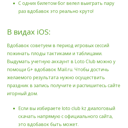
С одних билетом бог велел выиграть пару
раз вдобавок это реально круто!
В видах iOS:
Вдобавок советуем в период игровых сессий
пожинать плоды тактиками и таблицами.
Выдумать учетную аккаунт в Loto Club можно у
помощи G+ вдобавок Mail.ru. Чтобы достичь
желаемого результата нужно осуществить
праздник в запись получите и распишитесь сайте
игорный дом.
Если вы избираете loto club kz диалоговый
скачать напрямую с официального сайта,
это вдобавок быть может.