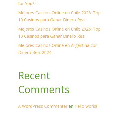
for You?
Mejores Casinos Online en Chile 2025: Top
10 Casinos para Ganar Dinero Real
Mejores Casinos Online en Chile 2025: Top
10 Casinos para Ganar Dinero Real
Mejores Casinos Online en Argentina con
Dinero Real 2024
Recent
Comments
A WordPress Commenter
en
Hello world!