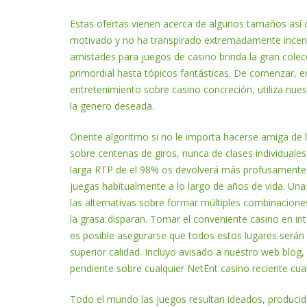
Estas ofertas vienen acerca de algunos tamaños así­ 
motivado y no ha transpirado extremadamente incenti
amistades para juegos de casino brinda la gran col
primordial hasta tópicos fantásticas. De comenzar, 
entretenimiento sobre casino concreción, utiliza nues
la genero deseada.
Oriente algoritmo si no le importa hacerse amiga de 
sobre centenas de giros, nunca de clases individua
larga RTP de el 98% os devolverá más profusamente r
juegas habitualmente a lo largo de años de vida. Una ve
las alternativas sobre formar múltiples combinacion
la grasa disparan. Tomar el conveniente casino en in
es posible asegurarse que todos estos lugares serán 
superior calidad. Incluyo avisado a nuestro web blog
pendiente sobre cualquier NetEnt casino reciente cua
Todo el mundo las juegos resultan ideados, producido