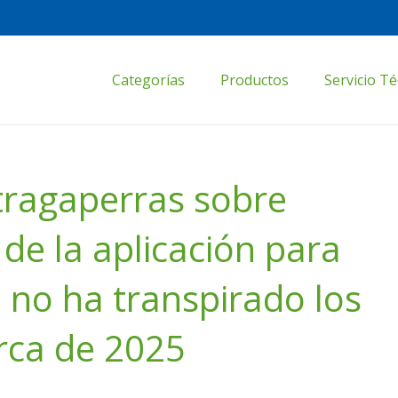
Categorías
Productos
Servicio Té
tragaperras sobre
de la aplicación para
 no ha transpirado los
rca de 2025