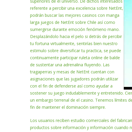
superiores de el universo. De dichos interesados
referente a percibir una excelencia sobre NetEnt,
podrán buscar las mejores casinos con manga
larga juegos de NetEnt sobre Chile así­ como
sumergirse durante emoción fenómeno mano.
Desplazándolo hacia el pelo si detrás de percibir
tu fortuna virtualmente, sentirías bien nuestro
estimulo sobre diversificar tu practica, se puede
continuamente participar ruleta online de balde
de sustentar una adrenalina fluyendo. Las
tragaperras y mesas de NetEnt cuentan con
asignaciones que las jugadores podrán utilizar
con el fin de defenderse así­ como ayudar a
sostener su juego indudablemente y entretenido. Ciert
un embargo terrenal de el casino. Tenemos límites de
fin de mantener el dominación siempre.
Los usuarios reciben estudio comerciales del fabrican
productos sobre información y información cuando n