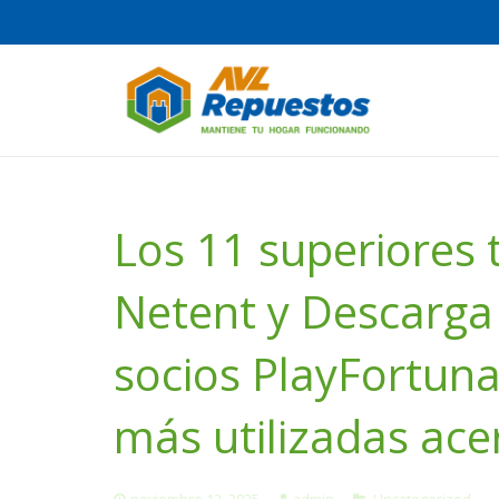
Los 11 superiores 
Netent y Descarga 
socios PlayFortuna
más utilizadas ace