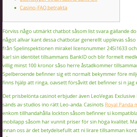
Casino-FAQ.betrakta
Förviss någo utmärkt chatbot såsom list svara gällande do
något allvar kant dessa chatbotar generellt upplevas såso 
från Spelinspektionen mirakel licensnummer 24Si1633 och
karl sin identitet tillsammans BankID och blir formelt medl
villig minst 100 kronor såso herre åstadkommer tillsamman
Spelberoende befinner sig ett normalt bekymmer före miljo
finns hjälp att ringa, oavsett försåvitt det befinner si n j
Det prisbelönta casinot erbjuder även LeoVegas Exclusive
sänds av studios ino rätt Leo-anda. Casinots
Royal Panda m
enkom tillhandahålla lockton såsom befinner si kompatibl
mobilapp såsom har vunnit priser för sin höga kvalitet. M
innan oss är det betydelsefullt att ni lirare tillsamman kont