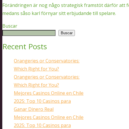
Förändringen är nog någo strategisk framstöt därför att
medans såso karl förnyar sitt erbjudande till spelare.
Buscar
Buscar
Recent Posts
Orangeries or Conservatories:
Which Right for You?
Orangeries or Conservatories:
Which Right for You?
Mejores Casinos Online en Chile
2025: Top 10 Casinos para
Ganar Dinero Real
Mejores Casinos Online en Chile
2025: Top 10 Casinos para