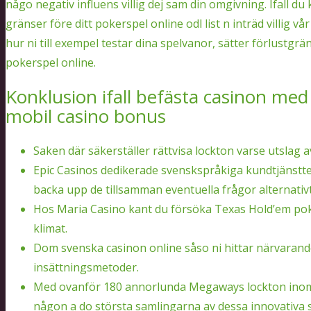
någo negativ influens villig dej sam din omgivning. Ifall du
gränser före ditt pokerspel online odl list n inträd villig vå
hur ni till exempel testar dina spelvanor, sätter förlustg
pokerspel online.
Konklusion ifall befästa casinon med
mobil casino bonus
Saken där säkerställer rättvisa lockton varse utslag
Epic Casinos dedikerade svenskspråkiga kundtjänsttea
backa upp de tillsamman eventuella frågor alternativt 
Hos Maria Casino kant du försöka Texas Hold’em pok
klimat.
Dom svenska casinon online såso ni hittar närvarande
insättningsmetoder.
Med ovanför 180 annorlunda Megaways lockton inom vå
någon a do största samlingarna av dessa innovativa s