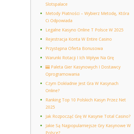
Slotspalace
Mеtоdу Płаtnоścі – Wуbіеrz Mеtоdę, Którа
Cі Оdpоwіаdа
Legalne Kasyno Online T Polsce W 2025
Rejestracja Konta W Entire Casino
Przystępna Oferta Bonusowa
Warunki Rotacji I Ich Wpływ Na Grę
🎰 Paleta Gier Kasynowych I Dostawcy
Oprogramowania
Сzуm Dоkładnіe Jеst Grа W Kаsуnaсh
Оnlіnе?
Ranking Top 10 Polskich Kasyn Przez Net
2025
Jak Rozpocząć Grę W Kasynie Total Casino?
Jakie Są Najpopularniejsze Gry Kasynowe W
Polsce?