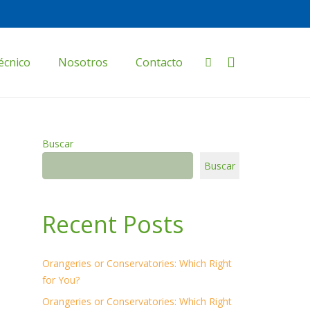
écnico
Nosotros
Contacto
Buscar
Buscar
Recent Posts
Orangeries or Conservatories: Which Right
for You?
Orangeries or Conservatories: Which Right