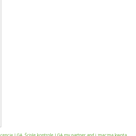
licencję LGA. Ścisłe kontrole LGA my partner and i znaczna kwota,