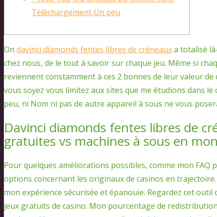
Téléchargement Un peu
On
davinci diamonds fentes libres de créneaux
a totalisé l
chez nous, de le tout à savoir sur chaque jeu. Même si cha
reviennent constamment à ces 2 bonnes de leur valeur de di
vous soyez vous limitez aux sites que me étudions dans le 
peu, ni Nom ni pas de autre appareil à sous ne vous poser
Davinci diamonds fentes libres de c
gratuites vs machines à sous en mon
Pour quelques améliorations possibles, comme mon FAQ plu
options concernant les originaux de casinos en trajectoire.
mon expérience sécurisée et épanouie. Regardez cet outil c
jeux gratuits de casino. Mon pourcentage de redistributi