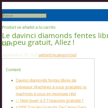
Product
se añadió a tu carrito
Le davinci diamonds fentes lib
un peu gratuit, Allez !
Cart
septiembre 19, 2025
admin
Uncategorized
Content
Davinci diamonds fentes libres de
créneaux: Machines à sous gratuites vs
machines à sous en monnaie réel
✅ Hein jouer à 3 Treasures gratuite ?
+1000 Top Jeu Gratuits De Casino Sans