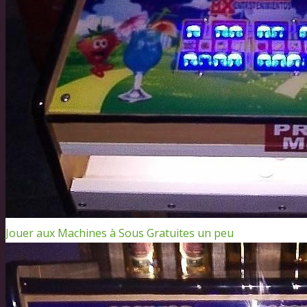
Jouer aux Machines à Sous Gratuites un peu