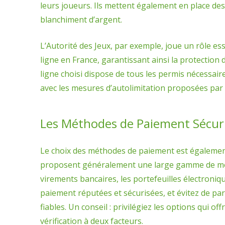
leurs joueurs. Ils mettent également en place des
blanchiment d’argent.
L’Autorité des Jeux, par exemple, joue un rôle ess
ligne en France, garantissant ainsi la protection 
ligne choisi dispose de tous les permis nécessair
avec les mesures d’autolimitation proposées par 
Les Méthodes de Paiement Sécur
Le choix des méthodes de paiement est également 
proposent généralement une large gamme de métho
virements bancaires, les portefeuilles électroni
paiement réputées et sécurisées, et évitez de pa
fiables. Un conseil : privilégiez les options qui
vérification à deux facteurs.