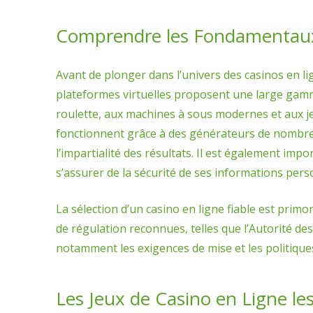
Comprendre les Fondamentaux
Avant de plonger dans l’univers des casinos en li
plateformes virtuelles proposent une large gamme
roulette, aux machines à sous modernes et aux jeu
fonctionnent grâce à des générateurs de nombres 
l’impartialité des résultats. Il est également impo
s’assurer de la sécurité de ses informations perso
La sélection d’un casino en ligne fiable est primo
de régulation reconnues, telles que l’Autorité des
notamment les exigences de mise et les politiques 
Les Jeux de Casino en Ligne le