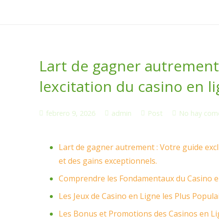
Lart de gagner autrement 
lexcitation du casino en l
febrero 9, 2026
admin
Post
No hay come
Lart de gagner autrement : Votre guide exclu
et des gains exceptionnels.
Comprendre les Fondamentaux du Casino e
Les Jeux de Casino en Ligne les Plus Popula
Les Bonus et Promotions des Casinos en L