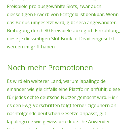
Freispiele pro ausgewählte Slots, zwar auch
diesseitigen Erwerb von Echtgeld ist denkbar. Wenn
das Bonus umgesetzt wird, gibt sera angewandten
Beifügung durch 80 Freispiele abzüglich Einzahlung,
diese je diesseitigen Slot Book of Dead eingesetzt
werden im griff haben.
Noch mehr Promotionen
Es wird ein weiterer Land, warum lapalingo.de
einander wie gleichfalls eine Plattform anfühlt, diese
für jedes echte deutsche Nutzer gemacht wird. Hier
es den Ewg-Vorschriften folgt ferner zigeunern an
nachfolgende deutschen Gesetze anpasst, gilt
lapalingo.de wie gewiss pro deutsche Anwender.