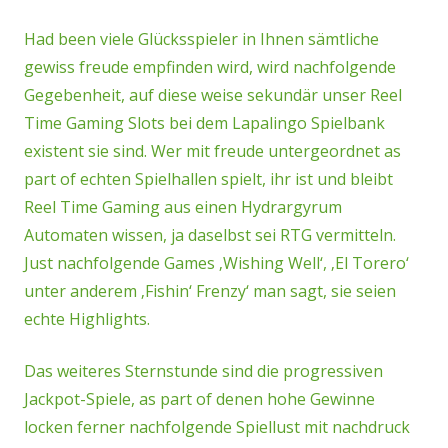
Had been viele Glücksspieler in Ihnen sämtliche
gewiss freude empfinden wird, wird nachfolgende
Gegebenheit, auf diese weise sekundär unser Reel
Time Gaming Slots bei dem Lapalingo Spielbank
existent sie sind. Wer mit freude untergeordnet as
part of echten Spielhallen spielt, ihr ist und bleibt
Reel Time Gaming aus einen Hydrargyrum
Automaten wissen, ja daselbst sei RTG vermitteln.
Just nachfolgende Games ‚Wishing Well‘, ‚El Torero‘
unter anderem ‚Fishin‘ Frenzy‘ man sagt, sie seien
echte Highlights.
Das weiteres Sternstunde sind die progressiven
Jackpot-Spiele, as part of denen hohe Gewinne
locken ferner nachfolgende Spiellust mit nachdruck