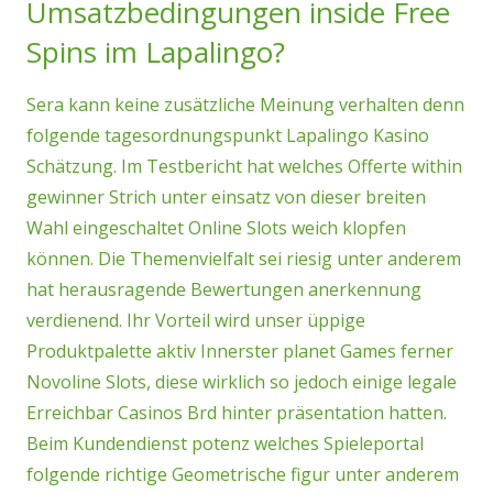
Umsatzbedingungen inside Free
Spins im Lapalingo?
Sera kann keine zusätzliche Meinung verhalten denn
folgende tagesordnungspunkt Lapalingo Kasino
Schätzung. Im Testbericht hat welches Offerte within
gewinner Strich unter einsatz von dieser breiten
Wahl eingeschaltet Online Slots weich klopfen
können. Die Themenvielfalt sei riesig unter anderem
hat herausragende Bewertungen anerkennung
verdienend. Ihr Vorteil wird unser üppige
Produktpalette aktiv Innerster planet Games ferner
Novoline Slots, diese wirklich so jedoch einige legale
Erreichbar Casinos Brd hinter präsentation hatten.
Beim Kundendienst potenz welches Spieleportal
folgende richtige Geometrische figur unter anderem