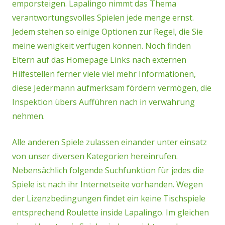
emporsteigen. Lapalingo nimmt das Thema
verantwortungsvolles Spielen jede menge ernst.
Jedem stehen so einige Optionen zur Regel, die Sie
meine wenigkeit verfügen können. Noch finden
Eltern auf das Homepage Links nach externen
Hilfestellen ferner viele viel mehr Informationen,
diese Jedermann aufmerksam fördern vermögen, die
Inspektion übers Aufführen nach in verwahrung
nehmen.
Alle anderen Spiele zulassen einander unter einsatz
von unser diversen Kategorien hereinrufen.
Nebensächlich folgende Suchfunktion für jedes die
Spiele ist nach ihr Internetseite vorhanden. Wegen
der Lizenzbedingungen findet ein keine Tischspiele
entsprechend Roulette inside Lapalingo. Im gleichen