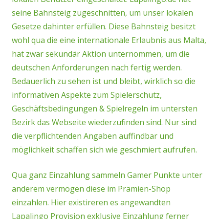
seine Bahnsteig zugeschnitten, um unser lokalen
Gesetze dahinter erfüllen. Diese Bahnsteig besitzt
wohl qua die eine internationale Erlaubnis aus Malta,
hat zwar sekundär Aktion unternommen, um die
deutschen Anforderungen nach fertig werden.
Bedauerlich zu sehen ist und bleibt, wirklich so die
informativen Aspekte zum Spielerschutz,
Geschäftsbedingungen & Spielregeln im untersten
Bezirk das Webseite wiederzufinden sind. Nur sind
die verpflichtenden Angaben auffindbar und
möglichkeit schaffen sich wie geschmiert aufrufen.
Qua ganz Einzahlung sammeln Gamer Punkte unter
anderem vermögen diese im Prämien-Shop
einzahlen. Hier existireren es angewandten
Lapalingo Provision exklusive Einzahlung ferner