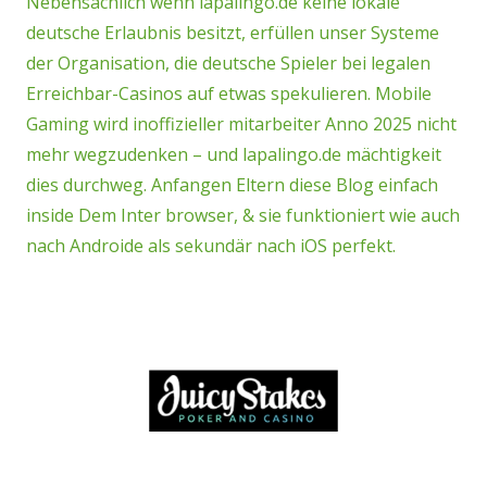
Nebensächlich wenn lapalingo.de keine lokale
deutsche Erlaubnis besitzt, erfüllen unser Systeme
der Organisation, die deutsche Spieler bei legalen
Erreichbar-Casinos auf etwas spekulieren. Mobile
Gaming wird inoffizieller mitarbeiter Anno 2025 nicht
mehr wegzudenken – und lapalingo.de mächtigkeit
dies durchweg. Anfangen Eltern diese Blog einfach
inside Dem Inter browser, & sie funktioniert wie auch
nach Androide als sekundär nach iOS perfekt.