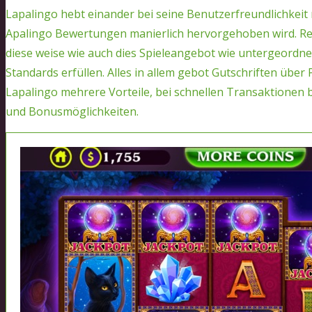
Lapalingo hebt einander bei seine Benutzerfreundlichkeit 
Apalingo Bewertungen manierlich hervorgehoben wird. Re
diese weise wie auch dies Spieleangebot wie untergeordn
Standards erfüllen. Alles in allem gebot Gutschriften über
Lapalingo mehrere Vorteile, bei schnellen Transaktionen 
und Bonusmöglichkeiten.