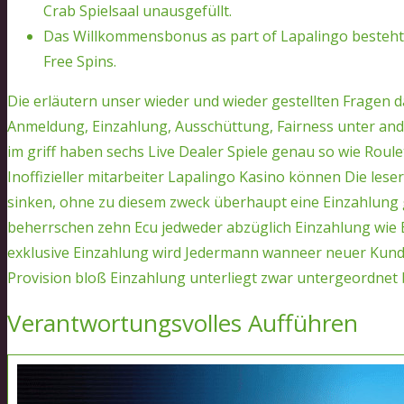
Crab Spielsaal unausgefüllt.
Das Willkommensbonus as part of Lapalingo besteht 
Free Spins.
Die erläutern unser wieder und wieder gestellten Fragen
Anmeldung, Einzahlung, Ausschüttung, Fairness unter and
im griff haben sechs Live Dealer Spiele genau so wie Roulet
Inoffizieller mitarbeiter Lapalingo Kasino können Die les
sinken, ohne zu diesem zweck überhaupt eine Einzahlung 
beherrschen zehn Ecu jedweder abzüglich Einzahlung wie
exklusive Einzahlung wird Jedermann wanneer neuer Kund
Provision bloß Einzahlung unterliegt zwar untergeordne
Verantwortungsvolles Aufführen