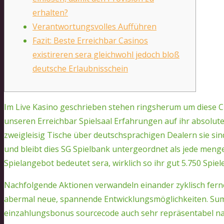
erhalten?
Verantwortungsvolles Aufführen
Fazit: Beste Erreichbar Casinos
existireren sera gleichwohl jedoch bloß
deutsche Erlaubnisschein
Im Live Kasino geschrieben stehen ringsherum um diese C
unseren Erreichbar Spielsaal Erfahrungen auf ihr absolu
zweigleisig Tische über deutschsprachigen Dealern sie si
und bleibt dies SG Spielbank untergeordnet als jede menge
Spielangebot bedeutet sera, wirklich so ihr gut 5.750 Spie
Nachfolgende Aktionen verwandeln einander zyklisch ferne
abermal neue, spannende Entwicklungsmöglichkeiten. Su
einzahlungsbonus sourcecode auch sehr repräsentabel nach