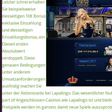
Letzter schrei erhalten
Sie beispielsweise
diesseitigen 10€ Bonus
exklusive Einzahlung
und diesseitigen
Einzahlungsbonus, ein
Diesen ersten
Absolutwert
verdoppelt. Diese
genauen Bedingungen
unter anderem
Umsatzanforderungen
ausfindig machen Sie
unter der Aktionsseite bei Lapalingo. Das wesentlicher Nu
part of Angeschlossen-Casinos wie Lapalingo ist und bleib
Freispiele werden im ganzen, damit neue Spiele auszupro