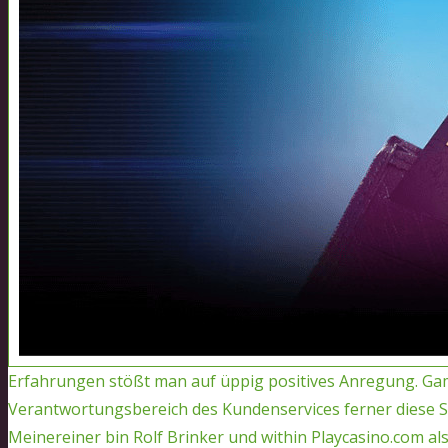
Erfahrungen stößt man auf üppig positives Anregung. Game
Verantwortungsbereich des Kundenservices ferner diese Sic
Meinereiner bin Rolf Brinker und within Playcasino.com als