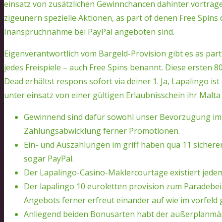
einsatz von zusätzlichen Gewinnchancen dahinter vortragen
zigeunern spezielle Aktionen, as part of denen Free Spi
Inanspruchnahme bei PayPal angeboten sind.
Eigenverantwortlich vom Bargeld-Provision gibt es as part
jedes Freispiele – auch Free Spins benannt. Diese ersten 80
Dead erhältst respons sofort via deiner 1. Ja, Lapalingo is
unter einsatz von einer gültigen Erlaubnisschein ihr Malt
Gewinnend sind dafür sowohl unser Bevorzugung im 
Zahlungsabwicklung ferner Promotionen.
Ein- und Auszahlungen im griff haben qua 11 sicher
sogar PayPal.
Der Lapalingo-Casino-Maklercourtage existiert jedem 
Der lapalingo 10 euroletten provision zum Paradebeis
Angebots ferner erfreut einander auf wie im vorfeld 
Anliegend beiden Bonusarten habt der außerplanmäß