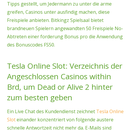
Tipps gestellt, um Jedermann zu unter die arme
greifen, Casinos unter ausfindig machen, diese
Freispiele anbieten.
Bitkingz Spielsaal bietet
brandneuen Spielern angewandten 50 Freispiele No-
Abtreten einer forderung Bonus pro die Anwendung
des Bonuscodes FS50.
Tesla Online Slot: Verzeichnis der
Angeschlossen Casinos within
Brd, um Dead or Alive 2 hinter
zum besten geben
Ein Live Chat des Kundendienst zeichnet
Tesla Online
Slot
einander konzentriert von folgende austere
schnelle Antwortzeit nicht mehr da. E-Mails sind