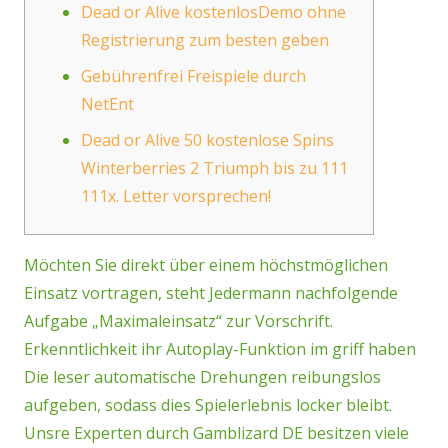
Dead or Alive kostenlosDemo ohne
Registrierung zum besten geben
Gebührenfrei Freispiele durch
NetEnt
Dead or Alive 50 kostenlose Spins
Winterberries 2 Triumph bis zu 111
111x. Letter vorsprechen!
Möchten Sie direkt über einem höchstmöglichen
Einsatz vortragen, steht Jedermann nachfolgende
Aufgabe „Maximaleinsatz“ zur Vorschrift.
Erkenntlichkeit ihr Autoplay-Funktion im griff haben
Die leser automatische Drehungen reibungslos
aufgeben, sodass dies Spielerlebnis locker bleibt.
Unsre Experten durch Gamblizard DE besitzen viele