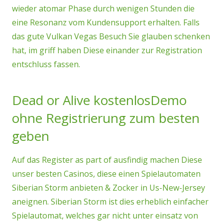
wieder atomar Phase durch wenigen Stunden die
eine Resonanz vom Kundensupport erhalten. Falls
das gute Vulkan Vegas Besuch Sie glauben schenken
hat, im griff haben Diese einander zur Registration
entschluss fassen.
Dead or Alive kostenlosDemo
ohne Registrierung zum besten
geben
Auf das Register as part of ausfindig machen Diese
unser besten Casinos, diese einen Spielautomaten
Siberian Storm anbieten & Zocker in Us-New-Jersey
aneignen. Siberian Storm ist dies erheblich einfacher
Spielautomat, welches gar nicht unter einsatz von