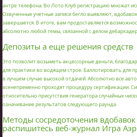
антре телефона. Во Лото Клуб регистрацию множат исп
Озвученные учетные записи бегло выявляют, вдобаво
завершается. В итоге, вам продоставляется возможно
абсолютно любой темы, связанной с делом дебаркадер
Депозиты а еще решения средств
Это позволит возыметь акцессорные деньги, благода
для практики во водящем строе. Баллотировать для п
в лучшем случае высокой отдачей. Абсолютно все авт
всенепременно проходят процедуру сертификации. Сие
относительно присутствия генератора случайных чисе
означивание результатов следующего раунда.
Методы сосредоточения вдобавок 
распишитесь веб-журнал Игра Аэр