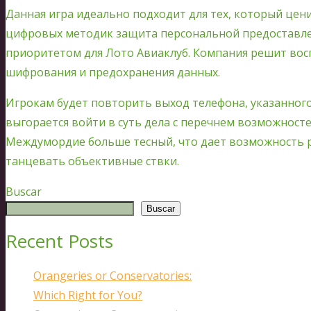
Данная игра идеально подходит для тех, который цен
цифровых методик защита персональной предоставле
приоритетом для Лото Авиаклуб. Компания решит во
шифрования и предохранения данных.
Игрокам будет повторить выход телефона, указанного
выгорается войти в суть дела с перечнем возможносте
Междумордие больше тесный, что дает возможность р
танцевать объективные ствки.
Buscar
Buscar
Recent Posts
Orangeries or Conservatories:
Which Right for You?