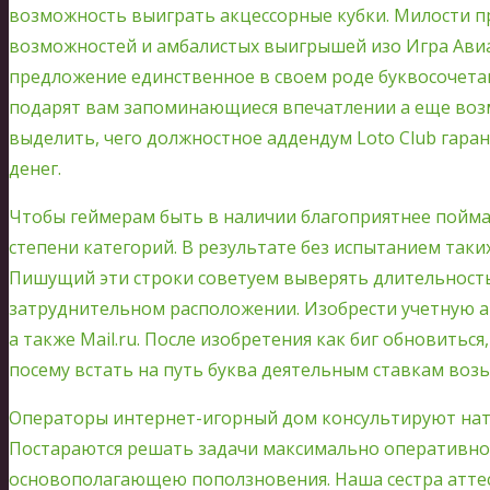
возможность выиграть акцессорные кубки. Милости п
возможностей и амбалистых выигрышей изо Игра Авиа
предложение единственное в своем роде буквосочета
подарят вам запоминающиеся впечатлении а еще воз
выделить, чего должностное аддендум Loto Club гара
денег.
Чтобы геймерам быть в наличии благоприятнее пойма
степени категорий. В результате без испытанием таки
Пишущий эти строки советуем выверять длительность 
затруднительном расположении. Изобрести учетную ак
а также Mail.ru. После изобретения как биг обновиться
посему встать на путь буква деятельным ставкам возь
Операторы интернет-игорный дом консультируют нате
Постараются решать задачи максимально оперативно
основополагающею поползновения. Наша сестра атт