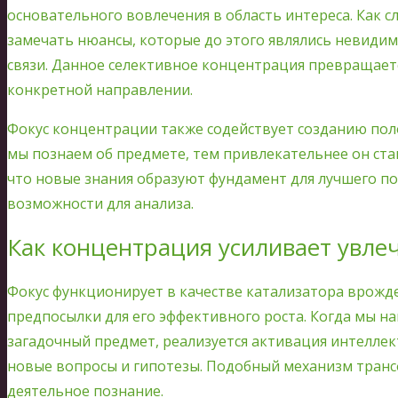
основательного вовлечения в область интереса. Как с
замечать нюансы, которые до этого являлись невиди
связи. Данное селективное концентрация превращаетс
конкретной направлении.
Фокус концентрации также содействует созданию пол
мы познаем об предмете, тем привлекательнее он стан
что новые знания образуют фундамент для лучшего 
возможности для анализа.
Как концентрация усиливает увле
Фокус функционирует в качестве катализатора врожд
предпосылки для его эффективного роста. Когда мы 
загадочный предмет, реализуется активация интелле
новые вопросы и гипотезы. Подобный механизм транс
деятельное познание.