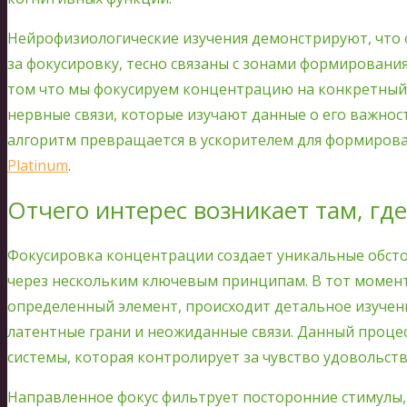
Нейрофизиологические изучения демонстрируют, что
за фокусировку, тесно связаны с зонами формирования
том что мы фокусируем концентрацию на конкретный 
нервные связи, которые изучают данные о его важно
алгоритм превращается в ускорителем для формиров
Platinum
.
Отчего интерес возникает там, гд
Фокусировка концентрации создает уникальные обст
через нескольким ключевым принципам. В тот момент
определенный элемент, происходит детальное изучени
латентные грани и неожиданные связи. Данный проце
системы, которая контролирует за чувство удовольств
Направленное фокус фильтрует посторонние стимулы,