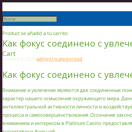
Product
se añadió a tu carrito
Как фокус соединено с увле
Cart
febrero 5, 2026
admin
Uncategorized
Как фокус соединено с увле
Внимание и увлечение являются две соединенные псих
характер нашего осмысления окружающего мира. Данн
интеллектуальной активности личности и воздействуе
процесса и самосовершенствования. Осознание зако
вниманием и интересом в Platinum Casino предоставл
когнитивных функций.