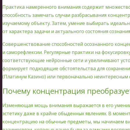
Практика намеренного внимания содержит множество
способность замечать случаи разбрасывания концент
изучаемому объекту. Затем, умение выбирать идеаль
от характера задачи и актуального состояния сознания
Совершенствование способностей осознанного конце
и саморефлексии. Регулярные практики на фокусиров
соответствующие нейронные сети и увеличивают усто
формирует подходящие обстоятельства для сохранени
(Платинум Казино) или первоначально неинтересным 
Почему концентрация преобразует
Изменяющая мощь внимания выражается в его умении
эстетику даже в крайне обыденных явлениях. В момен
концентрацию на обычные предметы, мы начинаем ви
взаимосвязи, которые ранее были за рамками восприя