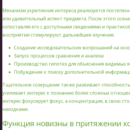
Механизм укрепления интереса реализуется постепенн
или удивительный аспект предмета. После этого созн
сопоставляя его с доступными сведениями и практико
восприятии стимулируют дальнейшее изучение.
Создание исследовательских вопрошаний на осн
Запуск процессов сравнения и анализа
Производство гипотез для объяснения видимых 
Побуждение к поиску дополнительной информации
Тщательное созерцание также развивает способность
усиливает интерес к познанию более сложных отноше
интерес фокусирует фокус, а концентрация, в свою с
находками.
Функция новизны в притяжении к