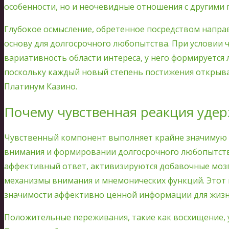
особенности, но и неочевидные отношения с другими 
Глубокое осмысление, обретенное посредством напр
основу для долгосрочного любопытства. При условии ч
вариативность области интереса, у него формируется
поскольку каждый новый степень постижения открыва
Платинум Казино.
Почему чувственная реакция удер
Чувственный компонент выполняет крайне значимую
внимания и формировании долгосрочного любопытств
аффективный ответ, активизируются добавочные моз
механизмы внимания и мнемонических функций. Этот 
значимости аффективно ценной информации для жизн
Положительные переживания, такие как восхищение, 