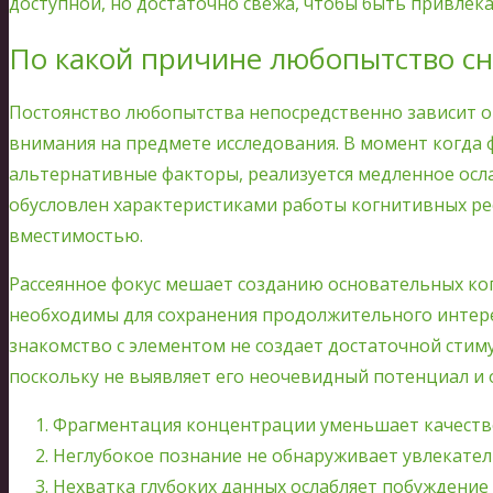
доступной, но достаточно свежа, чтобы быть привлек
По какой причине любопытство сн
Постоянство любопытства непосредственно зависит 
внимания на предмете исследования. В момент когда 
альтернативные факторы, реализуется медленное осл
обусловлен характеристиками работы когнитивных р
вместимостью.
Рассеянное фокус мешает созданию основательных ко
необходимы для сохранения продолжительного интере
знакомство с элементом не создает достаточной стим
поскольку не выявляет его неочевидный потенциал и 
Фрагментация концентрации уменьшает качеств
Неглубокое познание не обнаруживает увлекате
Нехватка глубоких данных ослабляет побуждение