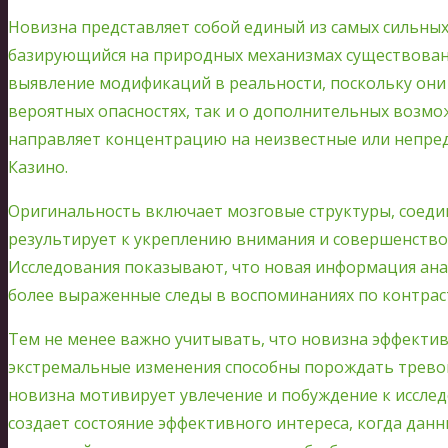
Новизна представляет собой единый из самых сильных
базирующийся на природных механизмах существован
выявление модификаций в реальности, поскольку они 
вероятных опасностях, так и о дополнительных возм
направляет концентрацию на неизвестные или непре
Казино.
Оригинальность включает мозговые структуры, соеди
результирует к укреплению внимания и совершенств
Исследования показывают, что новая информация ана
более выраженные следы в воспоминаниях по контрас
Тем не менее важно учитывать, что новизна эффекти
экстремальные изменения способны порождать тревогу
новизна мотивирует увлечение и побуждение к иссле
создает состояние эффективного интереса, когда дан