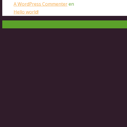
A WordPress Commenter
en
Hello world!