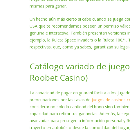
mismas para ganar.
Un hecho aún más cierto si cabe cuando se juega co
USA que te recomendamos poseen un permiso válido. 
genuina e interactiva. También presentan versiones
ejemplo, la Ruleta Space Invaders o la Ruleta 100/1.
respectivas, que, como ya sabes, garantizan su legali
Catálogo variado de juego
Roobet Casino)
La capacidad de pagar en guaraní facilita a los juga
preocupaciones por las tasas de
juegos de casinos c
considerar no solo la cantidad del bono sino también
capacidad para retirar tus ganancias. Además, la seg
avanzadas para proteger la información personal y fi
trayecto en autobús o desde la comodidad del hogar, 