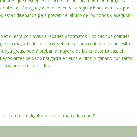
eradores que deseen establecerse específicamente en Paraguay
s online de Paraguay deben adherirse a regulaciones estrictas para
tos están diseñados para prevenir el abuso de los bonos y asegurar
.
da vez cuenta con más variedades y formatos. Los casinos grandes
en la mayoría de los sitios web de casinos online no se necesita
uega gratis, podrá probar la mayoría de las características, el
juegos antes de decidir si gasta en ellos el dinero ganado con tanto
asinos online reconocidos.
Los campos obligatorios están marcados con
*