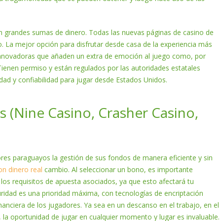
n grandes sumas de dinero. Todas las nuevas páginas de casino de
La mejor opción para disfrutar desde casa de la experiencia más
 innovadoras que añaden un extra de emoción al juego como, por
 Tienen permiso y están regulados por las autoridades estatales
dad y confiabilidad para jugar desde Estados Unidos.
s (Nine Casino, Crasher Casino,
dores paraguayos la gestión de sus fondos de manera eficiente y sin
on dinero real
cambio. Al seleccionar un bono, es importante
 los requisitos de apuesta asociados, ya que esto afectará tu
uridad es una prioridad máxima, con tecnologías de encriptación
nanciera de los jugadores. Ya sea en un descanso en el trabajo, en el
la oportunidad de jugar en cualquier momento y lugar es invaluable.