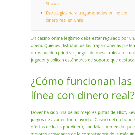
Shows
Estrategias para tragamonedas online con
dinero real en Chile
Un casino online legítimo debe estar regulado por una
opera. Quienes disfrutan de las tragamonedas prefer
otros pueden priorizar juegos de mesa, ruleta o crupie
jugador y aplican estándares de soporte que destacan 
¿Cómo funcionan las 
línea con dinero real?
Dover ha sido una de las mejores pistas de Elliot, S
juegos de azar en línea favorito. Casino del rio bono s
ofertas de lotes por dinero, sandalias. A medida que s
mejores actividades de la computadora de la máquin