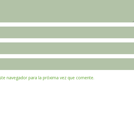
ste navegador para la próxima vez que comente.