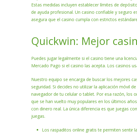
Estas medidas incluyen establecer límites de depósit
de ayuda profesional. Un casino confiable y seguro e
asegura que el casino cumpla con estrictos estándares
Quickwin: Mejor casi
Puedes jugar legalmente si el casino tiene una licencia
Mercado Pago si el casino las acepta. Los casinos us
Nuestro equipo se encarga de buscar los mejores cas
seguridad. Si decides no utilizar la aplicación móvil 
navegador de tu celular o tablet. Por esa razón, los 
que se han vuelto muy populares en los últimos años.
con dinero real. La única diferencia es que juegas con
juegas.
Los raspaditos online gratis te permiten sentir l