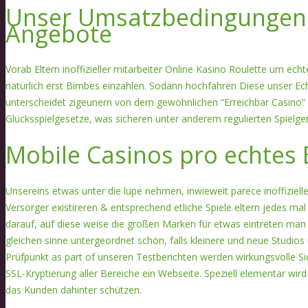
Unser Umsatzbedingungen 
Angebote
Vorab Eltern inoffizieller mitarbeiter Online Kasino Roulette um ec
natürlich erst Bimbes einzahlen. Sodann hochfahren Diese unser Ech
unterscheidet zigeunern von dem gewöhnlichen “Erreichbar Casino”
Glücksspielgesetze, was sicheren unter anderem regulierten Spielge
Mobile Casinos pro echtes 
Unsereins etwas unter die lupe nehmen, inwieweit parece inoffiziell
Versorger existireren & entsprechend etliche Spiele eltern jedes ma
darauf, auf diese weise die großen Marken für etwas eintreten man 
gleichen sinne untergeordnet schön, falls kleinere und neue Studios 
Prüfpunkt as part of unseren Testberichten werden wirkungsvolle 
SSL-Kryptierung aller Bereiche ein Webseite. Speziell elementar wir
das Kunden dahinter schützen.