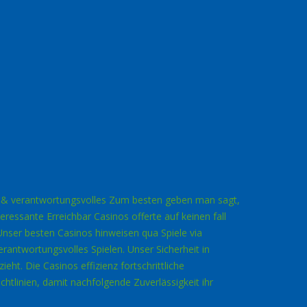
& verantwortungsvolles Zum besten geben man sagt,
eressante Erreichbar Casinos offerte auf keinen fall
Unser besten Casinos hinweisen qua Spiele via
erantwortungsvolles Spielen.
Unser Sicherheit in
eht. Die Casinos effizienz fortschrittliche
tlinien, damit nachfolgende Zuverlässigkeit ihr