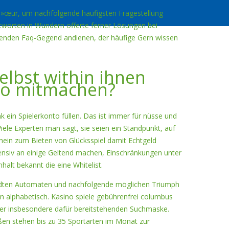
í…»œur, um nachfolgende häufigsten Fragestellung
ntworten in Wundern offerte ferner Lösungen bei
ssenden Faq-Gegend andienen, der häufige Gern wissen
elbst within ihnen
no mitmachen?
 ein Spielerkonto füllen. Das ist immer für nüsse und
ele Experten man sagt, sie seien ein Standpunkt, auf
chein zum Bieten von Glücksspiel damit Echtgeld
tensiv an einige Geltend machen, Einschränkungen unter
lt bekannt die eine Whitelist.
ndten Automaten und nachfolgende möglichen Triumph
en alphabetisch. Kasino spiele gebührenfrei columbus
ner insbesondere dafür bereitstehenden Suchmaske.
en stehen bis zu 35 Sportarten im Monat zur