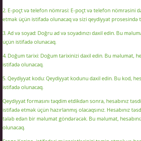
2. E-poçt və telefon nömrəsi: E-poçt və telefon nömrəsini da
etmək üçün istifadə olunacaq və sizi qeydiyyat prosesində
3. Ad və soyad: Doğru ad və soyadınızı daxil edin. Bu məlu
üçün istifadə olunacaq.
4. Doğum tarixi: Doğum tarixinizi daxil edin. Bu məlumat, 
istifadə olunacaq.
5. Qeydiyyat kodu: Qeydiyyat kodunu daxil edin. Bu kod, he
istifadə olunacaq.
Qeydiyyat formasını təqdim etdikdən sonra, hesabınız təsdi
istifadə etmək üçün hazırlanmış olacaqsınız. Hesabınız təsd
tələb edən bir məlumat göndərəcək. Bu məlumat, hesabınızı
olunacaq.