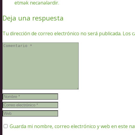
etmək necənələrdir.
Deja una respuesta
Tu dirección de correo electrónico no será publicada.
Los c
Guarda mi nombre, correo electrónico y web en este n