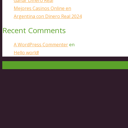
Ganar Dinero Real
Mejores Casinos Online en
Argentina con Dinero Real 2024
Recent Comments
A WordPress Commenter
en
Hello world!