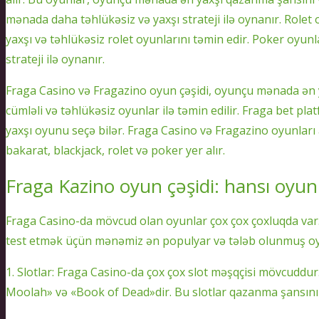
mənada daha təhlükəsiz və yaxşı strateji ilə oynanır. Rolet
yaxşı və təhlükəsiz rolet oyunlarını təmin edir. Poker oyu
strateji ilə oynanır.
Fraga Casino və Fragazino oyun çəşidi, oyunçu mənada ən
cümləli və təhlükəsiz oyunlar ilə təmin edilir. Fraga bet 
yaxşı oyunu seçə bilər. Fraga Casino və Fragazino oyunları 
bakarat, blackjack, rolet və poker yer alır.
Fraga Kazino oyun çəşidi: hansı oyu
Fraga Casino-da mövcud olan oyunlar çox çox çoxluqda va
test etmək üçün mənəmiz ən populyar və tələb olunmuş oy
1. Slotlar: Fraga Casino-da çox çox slot məşqçisi mövcuddu
Moolah» və «Book of Dead»dir. Bu slotlar qazanma şansını 