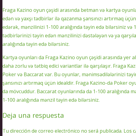
Fraga Kazino oyun çəşidi arasında betman və kartya oyunları
edən və yaxşı tədbirlər ilə qazanma şansınızı artırmaq üçün
edərək, mənzilinizi 1-100 aralığında təyin edə bilərsiniz və 
tədbirlərinizi təyin edən mənzilinizi dəstələyən və ya qarş
aralığında təyin edə bilərsiniz.
Kartya oyunları da Fraga Kazino oyun çəşidi arasında yer alı
daha zorlu və tətbiq edici variantlar ilə qarşılaşır. Fraga K
Poker və Baccarat var. Bu oyunlar, mənimsədilələrinizi təyin
şansınızı artırmaq üçün idealdir. Fraga Kazino-da Poker oyu
da mövcuddur. Baccarat oyunlarında da 1-100 aralığında mə
1-100 aralığında mənzil təyin edə bilərsiniz.
Deja una respuesta
Tu dirección de correo electrónico no será publicada.
Los c