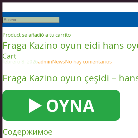
Product
se añadió a tu carrito
Fraga Kazino oyun eidi hans o
Cart
febrero 8, 2026
admin
News
No hay comentarios
Fraga Kazino oyun çeşidi – ha
▶️ OYNA
Содержимое