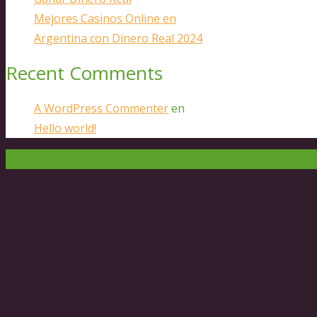
Mejores Casinos Online en
Argentina con Dinero Real 2024
Recent Comments
A WordPress Commenter
en
Hello world!