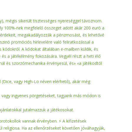
), mégis sikerült tisztességes nyereséggel távoznom.
ly 100%-nek megfelelő összeget adott akár 200 euró a
k érdekeit, megakadályozzák a pénzmosást, és lehetővé
aszinó promóciós hírlevelére való feliratkozással a
 kódokról. A kódokat általában e-mailben küldik, és
és a játékélmény fokozására. Vegyél részt a heti élő
mál és szorzómechanika érvényesül, és» «a játékodtól
 (Dice, vagy High-Lo néven elérhető), akár még
at vagy ingyenes pörgetéseket, tagjaink más módon is
jánlatokkal jutalmazzuk a játékosokat.
protokollok vannak érvényben. ⚡️ A kifizetések
l religiosa. Ha az ellenőrzéseket követően jóváhagyják,