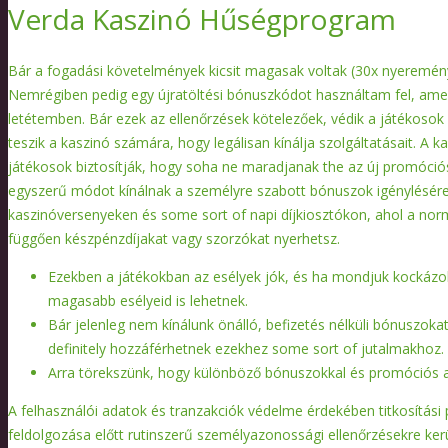
Verda Kaszinó Hűségprogram
Bár a fogadási követelmények kicsit magasak voltak (30x nyeremény
Nemrégiben pedig egy újratöltési bónuszkódot használtam fel, ame
letétemben. Bár ezek az ellenőrzések kötelezőek, védik a játékoso
teszik a kaszinó számára, hogy legálisan kínálja szolgáltatásait. A k
játékosok biztosítják, hogy soha ne maradjanak the az új promóciós
egyszerű módot kínálnak a személyre szabott bónuszok igénylésére 
kaszinóversenyeken és some sort of napi díjkiosztókon, ahol a nor
függően készpénzdíjakat vagy szorzókat nyerhetsz.
Ezekben a játékokban az esélyek jók, és ha mondjuk kockázol
magasabb esélyeid is lehetnek.
Bár jelenleg nem kínálunk önálló, befizetés nélküli bónuszok
definitely hozzáférhetnek ezekhez some sort of jutalmakhoz.
Arra törekszünk, hogy különböző bónuszokkal és promóciós a
A felhasználói adatok és tranzakciók védelme érdekében titkosítási 
feldolgozása előtt rutinszerű személyazonossági ellenőrzésekre kerü