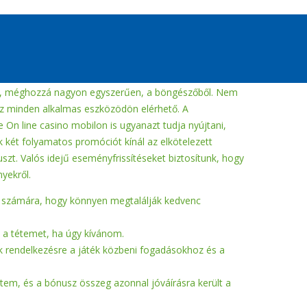
tő, méghozzá nagyon egyszerűen, a böngészőből. Nem
 az minden alkalmas eszközödön elérhető. A
 On line casino mobilon is ugyanazt tudja nyújtani,
ét folyamatos promóciót kínál az elkötelezett
szt. Valós idejű eseményfrissítéseket biztosítunk, hogy
yekről.
ok számára, hogy könnyen megtalálják kedvenc
ik a tétemet, ha úgy kívánom.
k rendelkezésre a játék közbeni fogadásokhoz és a
ttem, és a bónusz összeg azonnal jóváírásra került a