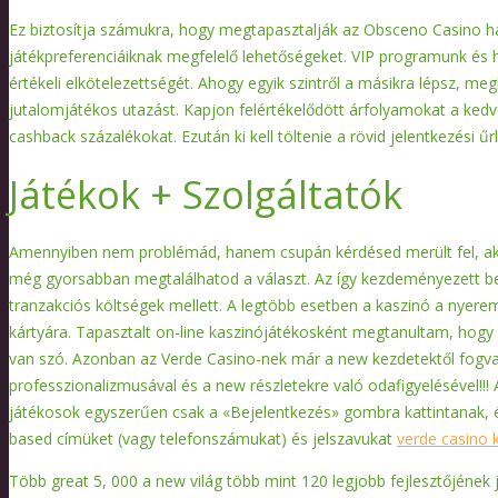
Ez biztosítja számukra, hogy megtapasztalják az Obsceno Casino ha
játékpreferenciáiknak megfelelő lehetőségeket. VIP programunk és h
értékeli elkötelezettségét. Ahogy egyik szintről a másikra lépsz, m
jutalomjátékos utazást. Kapjon felértékelődött árfolyamokat a ke
cashback százalékokat. Ezután ki kell töltenie a rövid jelentkezési űrla
Játékok + Szolgáltatók
Amennyiben nem problémád, hanem csupán kérdésed merült fel, akk
még gyorsabban megtalálhatod a választ. Az így kezdeményezett be
tranzakciós költségek mellett. A legtöbb esetben a kaszinó a nyerem
kártyára. Tapasztalt on-line kaszinójátékosként megtanultam, hogy 
van szó. Azonban az Verde Casino-nek már a new kezdetektől fogv
professzionalizmusával és a new részletekre való odafigyelésével!!!
játékosok egyszerűen csak a «Bejelentkezés» gombra kattintanak, és
based címüket (vagy telefonszámukat) és jelszavukat
verde casino k
Több great 5, 000 a new világ több mint 120 legjobb fejlesztőjének 