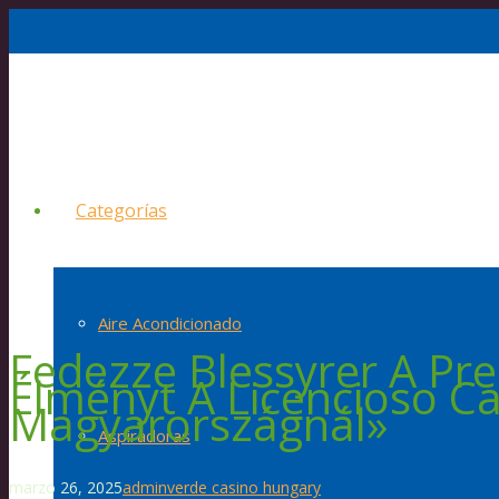
Categorías
Aire Acondicionado
Fedezze Blessyrer A Pr
Élményt A Licencioso C
Magyarországnál»
Aspiradoras
marzo 26, 2025
admin
verde casino hungary