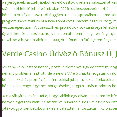
a nyerőgépek, asztali játékok és élő osztók kivételes választékát k
státusztól felfelé lehet elérni, akár 200%-os készpénzbónuszt és a 
héten, a hűségstátuszuktól függően. Nálunk kipróbálhatja some sort 
programunkkal tűnünk ki a new többi közül, hanem azzal is, hogy 
veszteségeik után. A bónuszok és promóciók sokszínűsége lehetővé
ügyfeleket, és biztosítsa, hogy minden alkalommal nyereményt nyer
te will be a havonta akár 400, 000, 500 forint értékű nyereménysors
Verde Casino Üdvözlő Bónusz Új 
Miután» «elolvastam néhány pozitív véleményt, úgy döntöttem, hog
néhány problémám itt-ott, de a new 24/7 élő chat támogatás kivál
bónuszokkal és promóciós ajánlatokkal jutalmazzuk a játékosokat. Bá
bónuszokat vagy ingyenes pörgetéseket, tagjaink más módon is ho
«Osztrák játékosként üdítő, hogy találok egy olyan oldalt, amely kife
nagyon egyszerű watt, és az twelve hundred eurós üdvözlő bónuszc
játékok gyorsan betöltődnek és a választék fantasztikus – különö