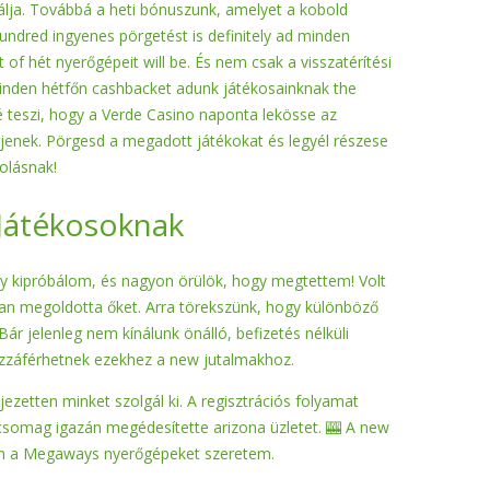
ínálja. Továbbá a heti bónuszunk, amelyet a kobold
hundred ingyenes pörgetést is definitely ad minden
of hét nyerőgépeit will be. És nem csak a visszatérítési
minden hétfőn cashbacket adunk játékosainknak the
 teszi, hogy a Verde Casino naponta lekösse az
jenek. Pörgesd a megadott játékokat és legyél részese
olásnak!
Játékosoknak
y kipróbálom, és nagyon örülök, hogy megtettem! Volt
óan megoldotta őket. Arra törekszünk, hogy különböző
r jelenleg nem kínálunk önálló, befizetés nélküli
zzáférhetnek ezekhez a new jutalmakhoz.
jezetten minket szolgál ki. A regisztrációs folyamat
somag igazán megédesítette arizona üzletet. 🎰 A new
sen a Megaways nyerőgépeket szeretem.