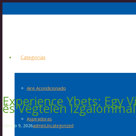
Categorías
Aire Acondicionado
Experience Ybets: Egy V
és Végtelen Izgalommal
Aspiradoras
febrero 9, 2026
admin
Uncategorized