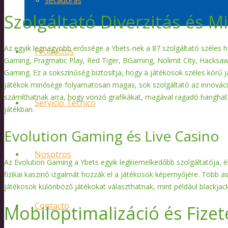
Secadoras
Szolgáltató Diverzitás és M
Az egyik legnagyobb erőssége a Ybets-nek a 87 szolgáltató széles h
Productos
Gaming, Pragmatic Play, Red Tiger, BGaming, Nolimit City, Hacksaw
Gaming. Ez a sokszínűség biztosítja, hogy a játékosok széles körű j
játékok minősége folyamatosan magas, sok szolgáltató az innováció 
számíthatnak arra, hogy vonzó grafikákat, magával ragadó hanghat
Servicio Técnico
játékban.
Evolution Gaming és Live Casino
Nosotros
Az Evolution Gaming a Ybets egyik legkiemelkedőbb szolgáltatója, él
fizikai kaszinó izgalmát hozzák el a játékosok képernyőjére. Több as
játékosok különböző játékokat választhatnak, mint például blackjack,
Contacto
Mobiloptimalizáció és Fize