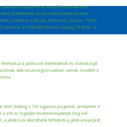
y a játékosok útközben is hozzáférjenek kedvenc
entes játékélményt és sima felhasználói élményt
ható, beleértve a Bitcoin, Ethereum, Litecoin, TRON,
 opciókat. A minimális kifizetési összeg 25 dollár, a
 fenntartsa a játékosok érdeklődését és motivációját.
azoknak, akik veszteségsorozatban vannak. Emellett a
formra.
r 2000 dollárig + 100 ingyenes pörgetést, amelyeket 4
 és a x30-as fogadási követelményeknek meg kell
t, a játékosok elkezdhetik felfedezni a játék könyvtárát