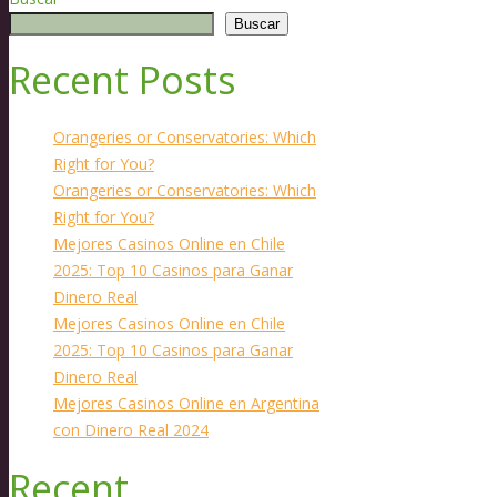
Buscar
Recent Posts
Orangeries or Conservatories: Which
Right for You?
Orangeries or Conservatories: Which
Right for You?
Mejores Casinos Online en Chile
2025: Top 10 Casinos para Ganar
Dinero Real
Mejores Casinos Online en Chile
2025: Top 10 Casinos para Ganar
Dinero Real
Mejores Casinos Online en Argentina
con Dinero Real 2024
Recent