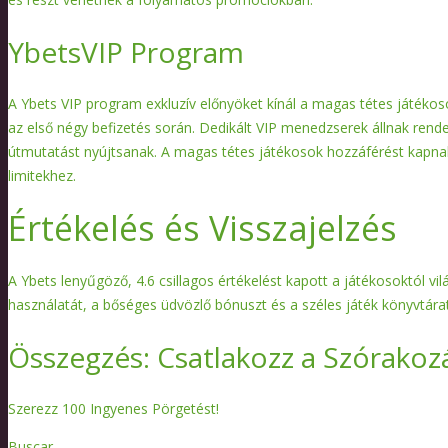
YbetsVIP Program
A Ybets VIP program exkluzív előnyöket kínál a magas tétes játékos
az első négy befizetés során. Dedikált VIP menedzserek állnak ren
útmutatást nyújtsanak. A magas tétes játékosok hozzáférést kapna
limitekhez.
Értékelés és Visszajelzés
A Ybets lenyűgöző, 4.6 csillagos értékelést kapott a játékosoktól vi
használatát, a bőséges üdvözlő bónuszt és a széles játék könyvtárat
Összegzés: Csatlakozz a Szórakoz
Szerezz 100 Ingyenes Pörgetést!
Buscar