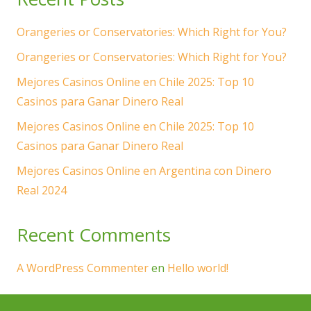
Orangeries or Conservatories: Which Right for You?
Orangeries or Conservatories: Which Right for You?
Mejores Casinos Online en Chile 2025: Top 10
Casinos para Ganar Dinero Real
Mejores Casinos Online en Chile 2025: Top 10
Casinos para Ganar Dinero Real
Mejores Casinos Online en Argentina con Dinero
Real 2024
Recent Comments
A WordPress Commenter
en
Hello world!