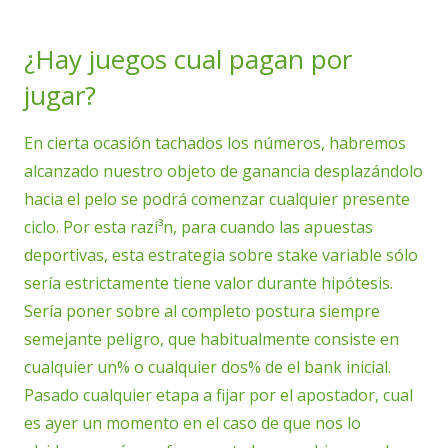
¿Hay juegos cual pagan por
jugar?
En cierta ocasión tachados los números, habremos
alcanzado nuestro objeto de ganancia desplazándolo
hacia el pelo se podrá comenzar cualquier presente
ciclo. Por esta razí³n, para cuando las apuestas
deportivas, esta estrategia sobre stake variable sólo
serí­a estrictamente tiene valor durante hipótesis.
Serí­a poner sobre al completo postura siempre
semejante peligro, que habitualmente consiste en
cualquier un% o cualquier dos% de el bank inicial.
Pasado cualquier etapa a fijar por el apostador, cual
es ayer un momento en el caso de que nos lo