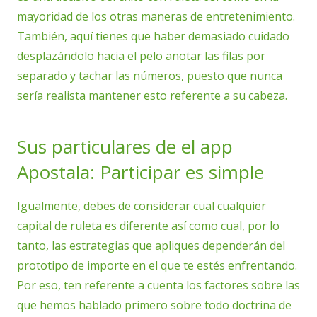
mayoridad de los otras maneras de entretenimiento.
También, aquí tienes que haber demasiado cuidado
desplazándolo hacia el pelo anotar las filas por
separado y tachar las números, puesto que nunca
serí­a realista mantener esto referente a su cabeza.
Sus particulares de el app
Apostala: Participar es simple
Igualmente, debes de considerar cual cualquier
capital de ruleta es diferente así­ como cual, por lo
tanto, las estrategias que apliques dependerán del
prototipo de importe en el que te estés enfrentando.
Por eso, ten referente a cuenta los factores sobre las
que hemos hablado primero sobre todo doctrina de