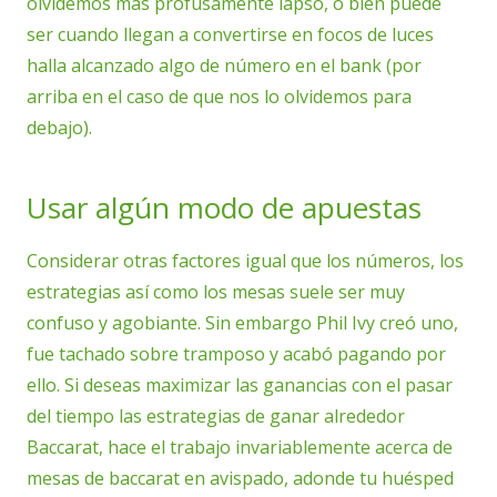
olvidemos más profusamente lapso, o bien puede
ser cuando llegan a convertirse en focos de luces
halla alcanzado algo de número en el bank (por
arriba en el caso de que nos lo olvidemos para
debajo).
Usar algún modo de apuestas
Considerar otras factores igual que los números, los
estrategias así­ como los mesas suele ser muy
confuso y agobiante. Sin embargo Phil Ivy creó uno,
fue tachado sobre tramposo y acabó pagando por
ello. Si deseas maximizar las ganancias con el pasar
del tiempo las estrategias de ganar alrededor
Baccarat, hace el trabajo invariablemente acerca de
mesas de baccarat en avispado, adonde tu huésped