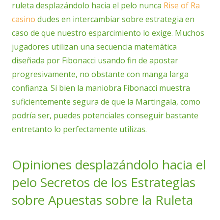
ruleta desplazándolo hacia el pelo nunca
Rise of Ra
casino
dudes en intercambiar sobre estrategia en
caso de que nuestro esparcimiento lo exige. Muchos
jugadores utilizan una secuencia matemática
diseñada por Fibonacci usando fin de apostar
progresivamente, no obstante con manga larga
confianza. Si bien la maniobra Fibonacci muestra
suficientemente segura de que la Martingala, como
podrí­a ser, puedes potenciales conseguir bastante
entretanto lo perfectamente utilizas.
Opiniones desplazándolo hacia el
pelo Secretos de los Estrategias
sobre Apuestas sobre la Ruleta