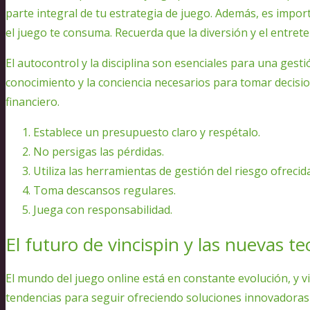
parte integral de tu estrategia de juego. Además, es impo
el juego te consuma. Recuerda que la diversión y el entret
El autocontrol y la disciplina son esenciales para una gestió
conocimiento y la conciencia necesarios para tomar decisi
financiero.
Establece un presupuesto claro y respétalo.
No persigas las pérdidas.
Utiliza las herramientas de gestión del riesgo ofrecida
Toma descansos regulares.
Juega con responsabilidad.
El futuro de vincispin y las nuevas te
El mundo del juego online está en constante evolución, y v
tendencias para seguir ofreciendo soluciones innovadoras y ef