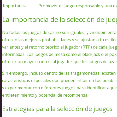
Importancia
Promover el juego responsable y una exp
La importancia de la selección de jue
No todos los juegos de casino son iguales, y vincispin enfa
ofrecen las mejores probabilidades y se ajustan a tu estilo
variantes y el retorno teórico al jugador (RTP) de cada ju
informadas. Los juegos de mesa como el blackjack o el póke
ofrecer un mayor control al jugador que los juegos de az
Sin embargo, incluso dentro de las tragamonedas, existen o
características especiales que pueden influir en tus posibil
y experimentar con diferentes juegos para identificar aque
entretenimiento y potencial de recompensa.
Estrategias para la selección de juegos