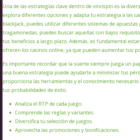
Una de las estrategias clave dentro de vincispin es la divers
explora diferentes opciones y adapta tu estrategia a las ca
blackjack, puedes utilizar diferentes sistemas de apuestas 
tragamonedas, puedes buscar aquellas con bajos requisitos
tus beneficios a largo plazo. Además, es fundamental esta
ofrecen los casinos online, ya que pueden aumentar tus pos
Es importante recordar que la suerte siempre juega un pap
una buena estrategia puede ayudarte a minimizar tus pérdi
proporciona las herramientas y el conocimiento necesari
tus probabilidades de éxito.
Analiza el RTP de cada juego.
Comprende las reglas y variantes.
Diversifica tu selección de juegos.
Aprovecha las promociones y bonificaciones.