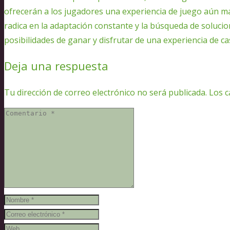
ofrecerán a los jugadores una experiencia de juego aún más
radica en la adaptación constante y la búsqueda de soluc
posibilidades de ganar y disfrutar de una experiencia de cas
Deja una respuesta
Tu dirección de correo electrónico no será publicada.
Los c