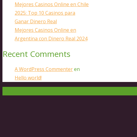
Mejores Casinos Online en Chile
2025: Top 10 Casinos para
Ganar Dinero Real
Mejores Casinos Online en
Argentina con Dinero Real 2024
Recent Comments
A WordPress Commenter
en
Hello world!