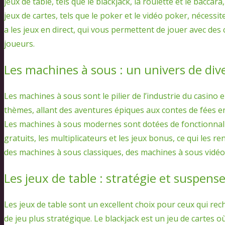
jeux de table, tels que le blackjack, la roulette et le bacca
jeux de cartes, tels que le poker et le vidéo poker, nécessite
a les jeux en direct, qui vous permettent de jouer avec des 
joueurs.
Les machines à sous : un univers de div
Les machines à sous sont le pilier de l’industrie du casino e
thèmes, allant des aventures épiques aux contes de fées en p
Les machines à sous modernes sont dotées de fonctionnali
gratuits, les multiplicateurs et les jeux bonus, ce qui les ren
des machines à sous classiques, des machines à sous vidéo
Les jeux de table : stratégie et suspens
Les jeux de table sont un excellent choix pour ceux qui rec
de jeu plus stratégique. Le blackjack est un jeu de cartes 