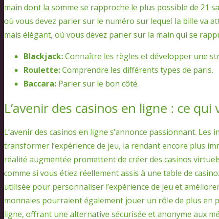
main dont la somme se rapproche le plus possible de 21 san
où vous devez parier sur le numéro sur lequel la bille va at
mais élégant, où vous devez parier sur la main qui se rappr
Blackjack:
Connaître les règles et développer une str
Roulette:
Comprendre les différents types de paris.
Baccara:
Parier sur le bon côté.
L’avenir des casinos en ligne : ce qui
L’avenir des casinos en ligne s’annonce passionnant. Les 
transformer l’expérience de jeu, la rendant encore plus immer
réalité augmentée promettent de créer des casinos virtuels
comme si vous étiez réellement assis à une table de casino. L
utilisée pour personnaliser l’expérience de jeu et améliorer
monnaies pourraient également jouer un rôle de plus en p
ligne, offrant une alternative sécurisée et anonyme aux m