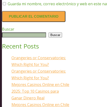
Guarda mi nombre, correo electrónico y web en este n
Buscar
Buscar
Recent Posts
Orangeries or Conservatories:
Which Right for You?
Orangeries or Conservatories:
Which Right for You?
Mejores Casinos Online en Chile
2025: Top 10 Casinos para
Ganar Dinero Real
Mejores Casinos Online en Chile