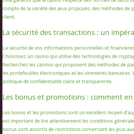
compte de la variété des jeux proposés, des méthodes de pa
client.
La sécurité des transactions : un impér
La sécurité de vos informations personnelles et financières
Choisissez un casino qui utilise des technologies de cryp
Recherchez les casinos qui proposent des méthodes de paiem
les portefeuilles électroniques et les virements bancaires.
politique de confidentialité claire et transparente.
Les bonus et promotions : comment en
Les bonus et les promotions sont un excellent moyen d’augm
est important de lire attentivement les conditions générale
bonus sont assortis de restrictions concernant les jeux a