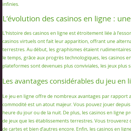
infinies.
L’évolution des casinos en ligne : u
L’histoire des casinos en ligne est étroitement liée à l’ess
casinos virtuels ont fait leur apparition, offrant une alte
terrestres. Au début, les graphismes étaient rudimentaires 
le temps, grâce aux progrès technologiques, les casinos e
plateformes sont devenues plus conviviales, les jeux plus s
Les avantages considérables du jeu en l
Le jeu en ligne offre de nombreux avantages par rapport au
commodité est un atout majeur. Vous pouvez jouer depuis l
heure du jour ou de la nuit. De plus, les casinos en ligne
de jeux que les établissements terrestres. Vous trouverez 
de cartes et bien d’autres encore. Enfin, les casinos en li