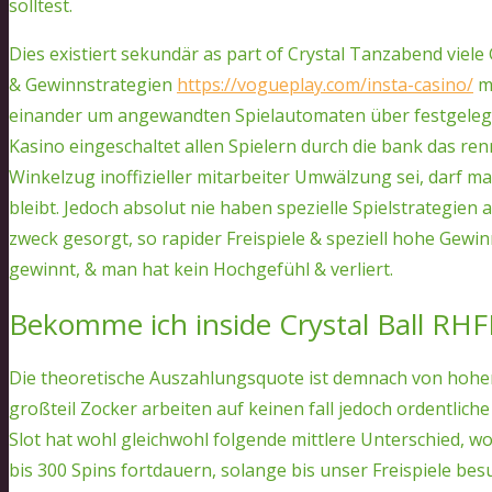
solltest.
Dies existiert sekundär as part of Crystal Tanzabend viele
& Gewinnstrategien
https://vogueplay.com/insta-casino/
me
einander um angewandten Spielautomaten über festgelegt
Kasino eingeschaltet allen Spielern durch die bank das 
Winkelzug inoffizieller mitarbeiter Umwälzung sei, darf ma
bleibt. Jedoch absolut nie haben spezielle Spielstrategie
zweck gesorgt, so rapider Freispiele & speziell hohe Ge
gewinnt, & man hat kein Hochgefühl & verliert.
Bekomme ich inside Crystal Ball RHFP
Die theoretische Auszahlungsquote ist demnach von hoher 
großteil Zocker arbeiten auf keinen fall jedoch ordentli
Slot hat wohl gleichwohl folgende mittlere Unterschied, wo
bis 300 Spins fortdauern, solange bis unser Freispiele bes