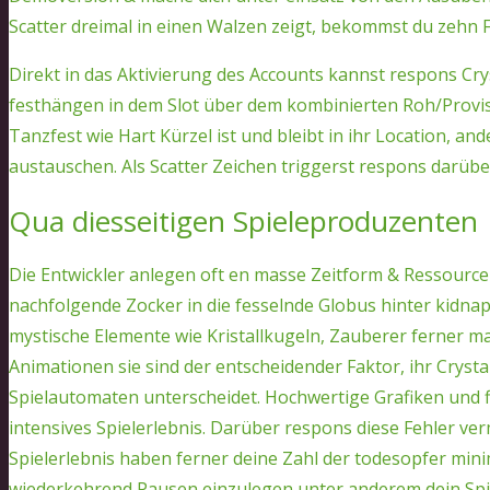
Scatter dreimal in einen Walzen zeigt, bekommst du zehn Fr
Direkt in das Aktivierung des Accounts kannst respons Cry
festhängen in dem Slot über dem kombinierten Roh/Provis
Tanzfest wie Hart Kürzel ist und bleibt in ihr Location, 
austauschen. Als Scatter Zeichen triggerst respons darüber
Qua diesseitigen Spieleproduzenten
Die Entwickler anlegen oft en masse Zeitform & Ressourcen
nachfolgende Zocker in die fesselnde Globus hinter kidnappe
mystische Elemente wie Kristallkugeln, Zauberer ferner ma
Animationen sie sind der entscheidender Faktor, ihr Cryst
Spielautomaten unterscheidet. Hochwertige Grafiken und f
intensives Spielerlebnis. Darüber respons diese Fehler ve
Spielerlebnis haben ferner deine Zahl der todesopfer minimi
wiederkehrend Pausen einzulegen unter anderem dein Spie