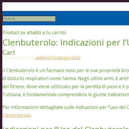
Product
se añadió a tu carrito
Clenbuterolo: Indicazioni per l
Cart
febrero 6, 2026
admin
Uncategorized
Il Clenbuterolo è un farmaco noto per le sue proprietà bro
di disturbi respiratori come l’asma. Negli ultimi anni, è 
del fitness, dove viene utilizzato per la perdita di peso e il
Tuttavia, è fondamentale comprendere le giuste indicazioni
Per informazioni dettagliate sulle indicazioni per l’uso del 
Clenbuterolo
.