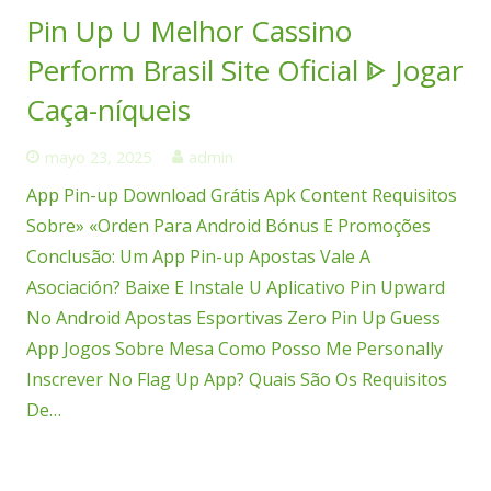
Pin Up U Melhor Cassino
Perform Brasil Site Oficial ᐈ Jogar
Caça-níqueis
mayo 23, 2025
admin
App Pin-up Download Grátis Apk Content Requisitos
Sobre» «Orden Para Android Bónus E Promoções
Conclusão: Um App Pin-up Apostas Vale A
Asociación? Baixe E Instale U Aplicativo Pin Upward
No Android Apostas Esportivas Zero Pin Up Guess
App Jogos Sobre Mesa Como Posso Me Personally
Inscrever No Flag Up App? Quais São Os Requisitos
De…