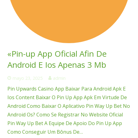
«Pin-up App Oficial Afin De
Android E Ios Apenas 3 Mb
mayo 23, 2025
admin
Pin Upwards Casino App Baixar Para Android Apk E
Ios Content Baixar O Pin Up App Apk Em Virtude De
Android Como Baixar O Aplicativo Pin Way Up Bet No
Android Os? Como Se Registrar No Website Oficial
Pin Way Up Bet A Equipe De Apoio Do Pin Up App
Como Conseguir Um Bônus De…