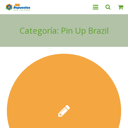
Categorías
Categoría:
Pin Up Brazil
Productos
Servicio Técnico
Nosotros
Contacto