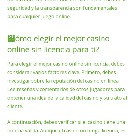
seguridad y la transparencia son fundamentales
para cualquier juego online.
௼ómo elegir el mejor casino
online sin licencia para ti?
Para elegir el mejor casino online sin licencia, debes
considerar varios factores clave. Primero, debes
investigar sobre la reputación del casino en línea.
Lee reseñas y comentarios de otros jugadores para
obtener una idea de la calidad del casino y su trato al
cliente.
A continuación, debes verificar si el casino tiene una
licencia válida. Aunque el casino no tenga licencia, es