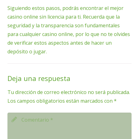
Siguiendo estos pasos, podrás encontrar el mejor
casino online sin licencia para ti. Recuerda que la
seguridad y la transparencia son fundamentales
para cualquier casino online, por lo que no te olvides
de verificar estos aspectos antes de hacer un
depósito o jugar.
Deja una respuesta
Tu dirección de correo electrónico no será publicada.
Los campos obligatorios están marcados con
*