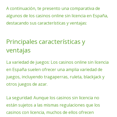
A continuación, te presento una comparativa de
algunos de los casinos online sin licencia en España,
destacando sus características y ventajas:
Principales características y
ventajas
La variedad de juegos: Los casinos online sin licencia
en España suelen ofrecer una amplia variedad de
juegos, incluyendo tragaperras, ruleta, blackjack y
otros juegos de azar.
La seguridad: Aunque los casinos sin licencia no
están sujetos a las mismas regulaciones que los
casinos con licencia, muchos de ellos ofrecen