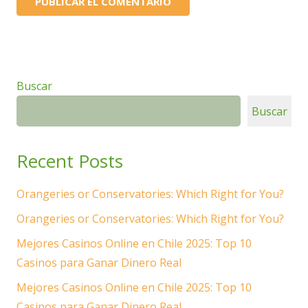
Buscar
Buscar
Recent Posts
Orangeries or Conservatories: Which Right for You?
Orangeries or Conservatories: Which Right for You?
Mejores Casinos Online en Chile 2025: Top 10
Casinos para Ganar Dinero Real
Mejores Casinos Online en Chile 2025: Top 10
Casinos para Ganar Dinero Real