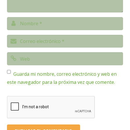
Guarda mi nombre, correo electrónico y web en
este navegador para la próxima vez que comente.