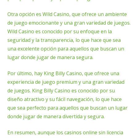
Otra opción es Wild Casino, que ofrece un ambiente
de juego emocionante y una gran variedad de juegos.
Wild Casino es conocido por su enfoque en la
seguridad y la transparencia, lo que hace que sea
una excelente opción para aquellos que buscan un
lugar donde jugar de manera segura.
Por último, hay King Billy Casino, que ofrece una
experiencia de juego premium y una gran variedad
de juegos. King Billy Casino es conocido por su
diseño atractivo y su fácil navegación, lo que hace
que sea perfecto para aquellos que buscan un lugar
donde jugar de manera divertida y segura.
En resumen, aunque los casinos online sin licencia