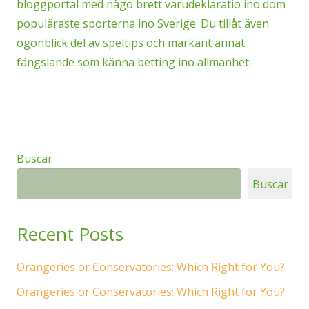
bloggportal med någo brett varudeklaratio ino dom
populäraste sporterna ino Sverige. Du tillåt även
ögonblick del av speltips och markant annat
fängslande som känna betting ino allmänhet.
Buscar
Buscar
Recent Posts
Orangeries or Conservatories: Which Right for You?
Orangeries or Conservatories: Which Right for You?