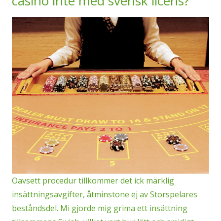
casino inte med svensk licens?
Oavsett procedur tillkommer det ick märklig
insättningsavgifter, åtminstone ej av Storspelares
beståndsdel. Mi gjorde mig grima ett insättning