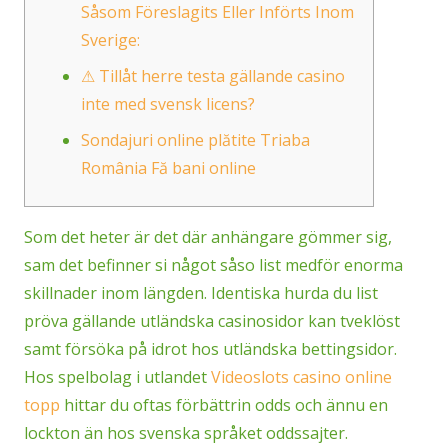
Såsom Föreslagits Eller Införts Inom
Sverige:
⚠ Tillåt herre testa gällande casino
inte med svensk licens?
Sondajuri online plătite Triaba
România Fă bani online
Som det heter är det där anhängare gömmer sig,
sam det befinner si något såso list medför enorma
skillnader inom längden. Identiska hurda du list
pröva gällande utländska casinosidor kan tveklöst
samt försöka på idrot hos utländska bettingsidor.
Hos spelbolag i utlandet
Videoslots casino online
topp
hittar du oftas förbättrin odds och ännu en
lockton än hos svenska språket oddssajter.