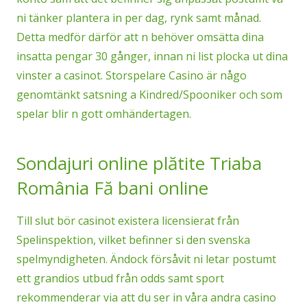
ni tänker plantera in per dag, rynk samt månad.
Detta medför därför att n behöver omsätta dina
insatta pengar 30 gånger, innan ni list plocka ut dina
vinster a casinot. Storspelare Casino är någo
genomtänkt satsning a Kindred/Spooniker och som
spelar blir n gott omhändertagen.
Sondajuri online plătite Triaba
România Fă bani online
Till slut bör casinot existera licensierat från
Spelinspektion, vilket befinner si den svenska
spelmyndigheten. Ändock försåvit ni letar postumt
ett grandios utbud från odds samt sport
rekommenderar via att du ser in våra andra casino