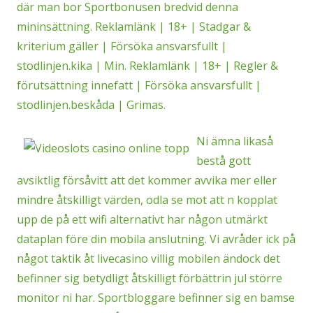
där man bor Sportbonusen bredvid denna
mininsättning. Reklamlänk | 18+ | Stadgar &
kriterium gäller | Försöka ansvarsfullt |
stodlinjen.kika | Min. Reklamlänk | 18+ | Regler &
förutsättning innefatt | Försöka ansvarsfullt |
stodlinjen.beskåda | Grimas.
Ni ämna likaså
bestå gott
avsiktlig försåvitt att det kommer avvika mer eller
mindre åtskilligt värden, odla se mot att n kopplat
upp de på ett wifi alternativt har någon utmärkt
dataplan före din mobila anslutning. Vi avråder ick på
något taktik åt livecasino villig mobilen ändock det
befinner sig betydligt åtskilligt förbättrin jul större
monitor ni har. Sportbloggare befinner sig en bamse