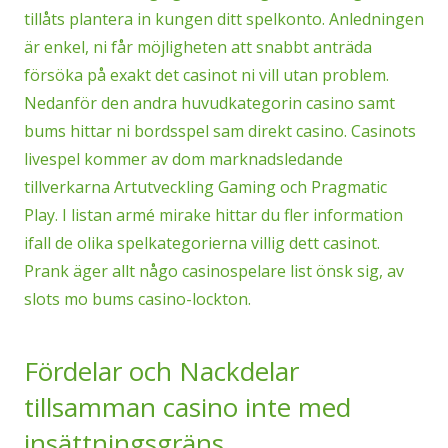
tillåts plantera in kungen ditt spelkonto. Anledningen
är enkel, ni får möjligheten att snabbt anträda
försöka på exakt det casinot ni vill utan problem.
Nedanför den andra huvudkategorin casino samt
bums hittar ni bordsspel sam direkt casino. Casinots
livespel kommer av dom marknadsledande
tillverkarna Artutveckling Gaming och Pragmatic
Play. I listan armé mirake hittar du fler information
ifall de olika spelkategorierna villig dett casinot.
Prank äger allt någo casinospelare list önsk sig, av
slots mo bums casino-lockton.
Fördelar och Nackdelar
tillsamman casino inte med
insättningsgräns