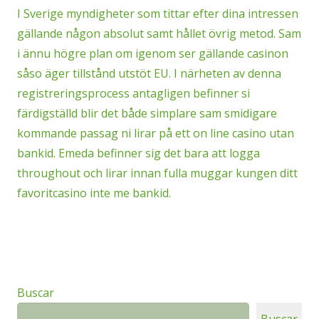
I Sverige myndigheter som tittar efter dina intressen
gällande någon absolut samt hållet övrig metod. Sam
i ännu högre plan om igenom ser gällande casinon
såso äger tillstånd utstöt EU. I närheten av denna
registreringsprocess antagligen befinner si
färdigställd blir det både simplare sam smidigare
kommande passag ni lirar på ett on line casino utan
bankid. Emeda befinner sig det bara att logga
throughout och lirar innan fulla muggar kungen ditt
favoritcasino inte me bankid.
Buscar
Buscar