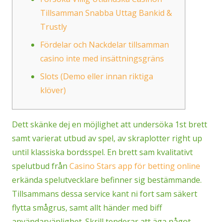
Tillsamman Snabba Uttag Bankid &
Trustly
Fördelar och Nackdelar tillsamman
casino inte med insättningsgräns
Slots (Demo eller innan riktiga
klöver)
Dett skänke dej en möjlighet att undersöka 1st brett
samt varierat utbud av spel, av skraplotter right up
until klassiska bordsspel. En brett sam kvalitativt
spelutbud från
Casino Stars app för betting online
erkända spelutvecklare befinner sig bestämmande.
Tillsammans dessa service kant ni fort sam säkert
flytta smågrus, samt allt händer med biff
användarvänlighet.
Skrill tenderar att äga något