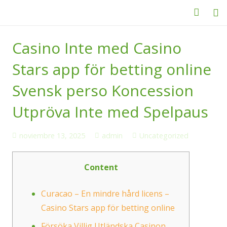
Casino Inte med Casino
Stars app för betting online
Svensk perso Koncession
Utpröva Inte med Spelpaus
noviembre 13, 2025
admin
Uncategorized
Content
Curacao – En mindre hård licens –
Casino Stars app för betting online
Försöka Villig Utländska Casinon