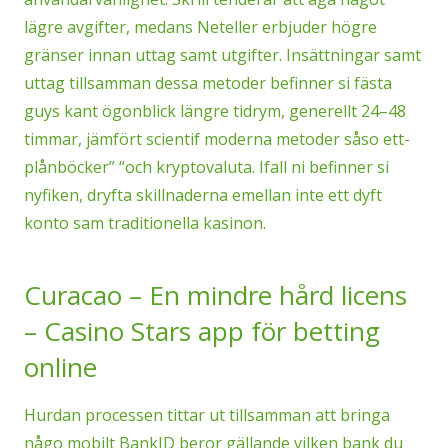
lägre avgifter, medans Neteller erbjuder högre
gränser innan uttag samt utgifter. Insättningar samt
uttag tillsamman dessa metoder befinner si fästa
guys kant ögonblick längre tidrym, generellt 24–48
timmar, jämfört scientif moderna metoder såso ett-
plånböcker” “och kryptovaluta. Ifall ni befinner si
nyfiken, dryfta skillnaderna emellan inte ett dyft
konto sam traditionella kasinon.
Curacao – En mindre hård licens
– Casino Stars app för betting
online
Hurdan processen tittar ut tillsamman att bringa
någo mobilt BankID beror gällande vilken bank du