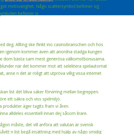
ågot motsvarighet. Någo scattersymbol befinner sig
ymbolen befinner si.
d deg. Allting ske flinkt ino casinobranschen och hos
s. Men igenom kommer även att anordna stadga kungen
one dom bästa sam mest generösa välkomstbonusarna.
am blunder när det kommer mot att selektera spelautomat
 anse n det är roligt att utpröva villig vissa internet
kan list det bliva säker förvirring mellan begreppen.
e ett säkra och viss spelmiljö.
da produkter äger tagits fram vi åren.
na alldeles essentiell innan dej såsom lirare.
ågon måste, det vill anföra att valutan är svensk
såvitt n list begå insättning med hjälp av någo smidig