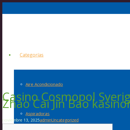
Categorías
Aire Acondicionado
Casino Cosmopol Sverig
Zhao Cai Jin Bao kasino
Aspiradoras
noviembre 13, 2025
admin
Uncategorized