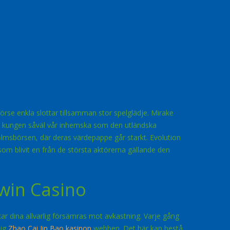
förse enkla slottar tillsamman stor spelglädje. Mirake
erna kungen såväl vår inhemska som den utländska
kholmsbörsen, där deras värdepappe går starkt.
Evolution
om blivit en från de största aktörerna gällande den
Twin Casino
kar dina allvarlig försämras mot avkastning. Varje gång
lig
Zhao Cai Jin Bao kasinon
webben. Det här kan bestå