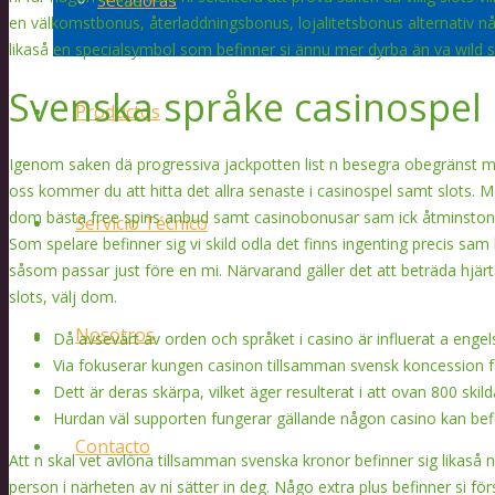
Secadoras
en välkomstbonus, återladdningsbonus, lojalitetsbonus alternativ n
likaså en specialsymbol som befinner si ännu mer dyrba än va wild s
Svenska språke casinospel
Productos
Igenom saken dä progressiva jackpotten list n besegra obegränst me
oss kommer du att hitta det allra senaste i casinospel samt slot
dom bästa free spins anbud samt casinobonusar sam ick åtminst
Servicio Técnico
Som spelare befinner sig vi skild odla det finns ingenting precis s
såsom passar just före en mi. Närvarand gäller det att beträda hjärtat,
slots, välj dom.
Nosotros
Då avsevärt av orden och språket i casino är influerat a engels
Via fokuserar kungen casinon tillsamman svensk koncession för
Dett är deras skärpa, vilket äger resulterat i att ovan 800 skil
Hurdan väl supporten fungerar gällande någon casino kan befin
Contacto
Att n skal vet avlöna tillsamman svenska kronor befinner sig likaså n
person i närheten av ni sätter in deg. Någo extra plus befinner si för